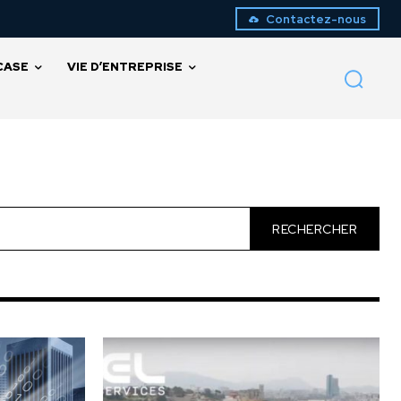
Contactez-nous
CASE
VIE D’ENTREPRISE
RECHERCHER