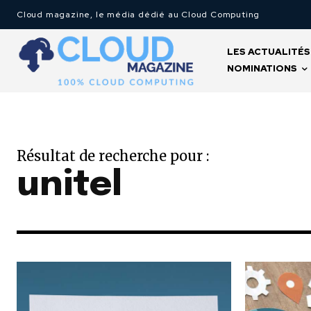
Cloud magazine, le média dédié au Cloud Computing
LES ACTUALITÉS
NOMINATIONS
Résultat de recherche pour :
unitel