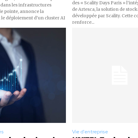
des « Scality Days Paris » l’int
 dans les infrastructures
de Artesca, la solution de stoc
e pointe, annonce la
développée par Scality. Cette c
 le déploiement d’un cluster AI
renforce...
és
Vie d'entreprise