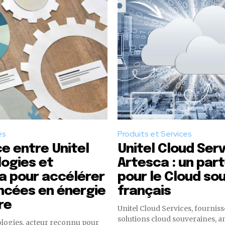
és
Produits et Services
ce entre Unitel
Unitel Cloud Serv
ogies et
Artesca : un par
ia pour accélérer
pour le Cloud so
ncées en énergie
français
re
Unitel Cloud Services, fournis
solutions cloud souveraines, 
logies, acteur reconnu pour