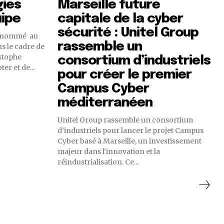
gies
Marseille future
uipe
capitale de la cyber
sécurité : Unitel Group
t nommé au
rassemble un
s le cadre de
istophe
consortium d’industriels
er et de...
pour créer le premier
Campus Cyber
méditerranéen
Unitel Group rassemble un consortium
d’industriels pour lancer le projet Campus
Cyber basé à Marseille, un investissement
majeur dans l'innovation et la
réindustrialisation. Ce...