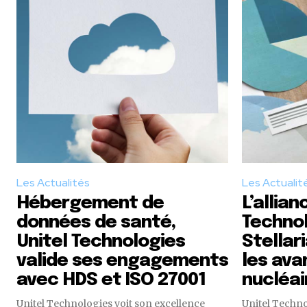
Les Actualités
Les Actualit
Hébergement de
L’allian
données de santé,
Technol
Unitel Technologies
Stellar
valide ses engagements
les ava
avec HDS et ISO 27001
nucléai
Unitel Technologies voit son excellence
Unitel Techno