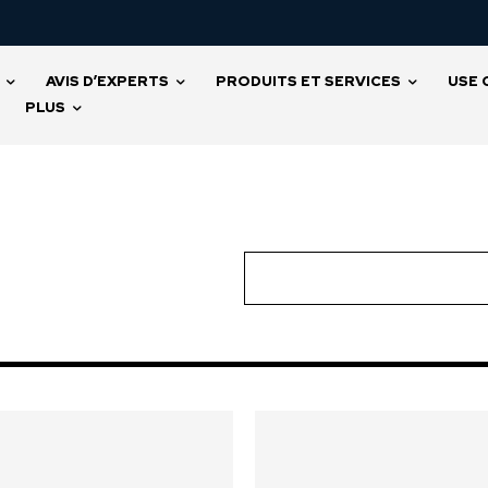
AVIS D’EXPERTS
PRODUITS ET SERVICES
USE 
PLUS