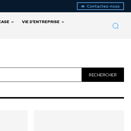
Contactez-nous
CASE
VIE D’ENTREPRISE
RECHERCHER