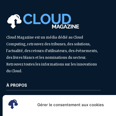
Cloud Magazine est un média dédié au Cloud
Computing, retrouvez des tribunes, des solutions,
l'actualité, des retours d'utilisateurs, des évènements,
des livres blancs et les nominations du secteur.
Retrouvez toutes les informations sur les innovations
du Cloud.
À PROPOS
Contactez-nous
Gérer le consentement aux cookies
Politique de confidentialité
Mentions légales