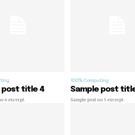
ting
100% Computing
post title 4
Sample post titl
o 4 excerpt.
Sample post no 5 excerpt.