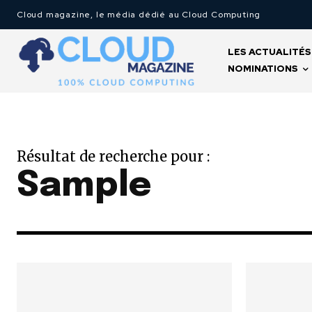
Cloud magazine, le média dédié au Cloud Computing
LES ACTUALITÉS
NOMINATIONS
Résultat de recherche pour :
Sample