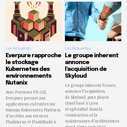
Les Actualités
Les Actualités
Everpure rapproche
Le groupe inherent
le stockage
annonce
Kubernetes des
l’acquisition de
environnements
Skyloud
Nutanix
Le groupe inherent France,
annonce l’acquisition
Avec Portworx PX-CSI,
de Skyloud, pure player
Everpure permet aux
cloud basé à Lyon
applications exécutées sur
et spécialisé dans la
Nutanix Kubernetes Platform
construction et la
d’accéder aux services
maintenance d’architectures
FlashArray et FlashBlade à