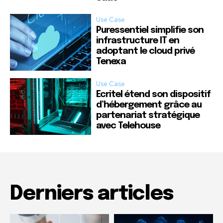
Use Case
Puressentiel simplifie son
infrastructure IT en
adoptant le cloud privé
Tenexa
Use Case
Ecritel étend son dispositif
d’hébergement grâce au
partenariat stratégique
avec Telehouse
Derniers articles