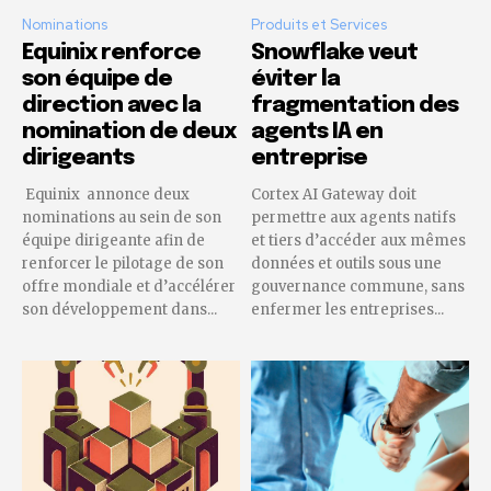
Nominations
Produits et Services
Equinix renforce
Snowflake veut
son équipe de
éviter la
direction avec la
fragmentation des
nomination de deux
agents IA en
dirigeants
entreprise
Equinix annonce deux
Cortex AI Gateway doit
nominations au sein de son
permettre aux agents natifs
équipe dirigeante afin de
et tiers d’accéder aux mêmes
renforcer le pilotage de son
données et outils sous une
offre mondiale et d’accélérer
gouvernance commune, sans
son développement dans...
enfermer les entreprises...