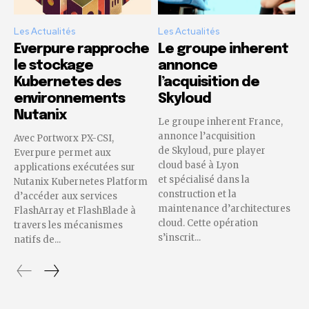
Les Actualités
Les Actualités
Everpure rapproche
Le groupe inherent
le stockage
annonce
Kubernetes des
l’acquisition de
environnements
Skyloud
Nutanix
Le groupe inherent France,
annonce l’acquisition
Avec Portworx PX-CSI,
de Skyloud, pure player
Everpure permet aux
cloud basé à Lyon
applications exécutées sur
et spécialisé dans la
Nutanix Kubernetes Platform
construction et la
d’accéder aux services
maintenance d’architectures
FlashArray et FlashBlade à
cloud. Cette opération
travers les mécanismes
s’inscrit...
natifs de...