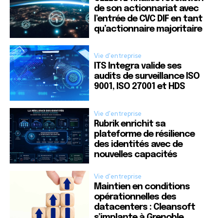
de son actionnariat avec
l’entrée de CVC DIF en tant
qu’actionnaire majoritaire
Vie d'entreprise
ITS Integra valide ses
audits de surveillance ISO
9001, ISO 27001 et HDS
Vie d'entreprise
Rubrik enrichit sa
plateforme de résilience
des identités avec de
nouvelles capacités
Vie d'entreprise
Maintien en conditions
opérationnelles des
datacenters : Cleansoft
s’implante à Grenoble