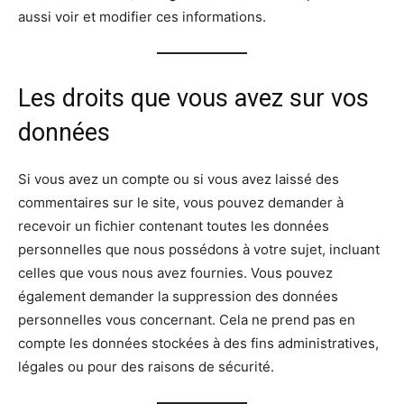
aussi voir et modifier ces informations.
Les droits que vous avez sur vos
données
Si vous avez un compte ou si vous avez laissé des
commentaires sur le site, vous pouvez demander à
recevoir un fichier contenant toutes les données
personnelles que nous possédons à votre sujet, incluant
celles que vous nous avez fournies. Vous pouvez
également demander la suppression des données
personnelles vous concernant. Cela ne prend pas en
compte les données stockées à des fins administratives,
légales ou pour des raisons de sécurité.