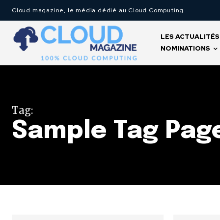
Cloud magazine, le média dédié au Cloud Computing
LES ACTUALITÉS
NOMINATIONS
Tag:
Sample Tag Page