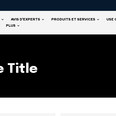
AVIS D’EXPERTS
PRODUITS ET SERVICES
USE 
PLUS
 Title