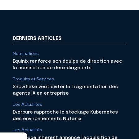
DERNIERS ARTICLES
Nominations
Equinix renforce son équipe de direction avec
la nomination de deux dirigeants
Produits et Services
Snowflake veut éviter la fragmentation des
agents IA en entreprise
Les Actualités
Everpure rapproche le stockage Kubernetes
des environnements Nutanix
Les Actualités
Le groupe inherent annonce l’acquisition de