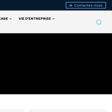
Contactez-nous
CASE
VIE D’ENTREPRISE