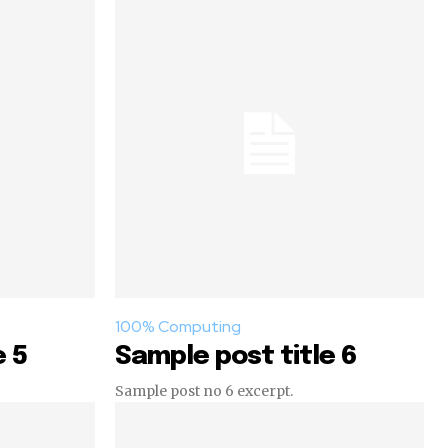
100% Computing
e 5
Sample post title 6
Sample post no 6 excerpt.