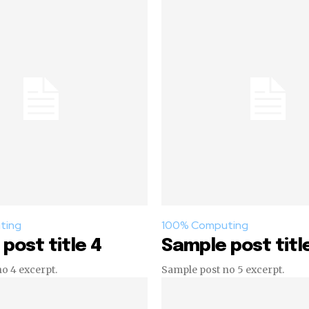
ting
100% Computing
post title 4
Sample post titl
o 4 excerpt.
Sample post no 5 excerpt.