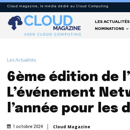
Cloud magazine, le média dédié au Cloud Computing
LES ACTUALITÉS
NOMINATIONS
Les Actualités
6ème édition de l’
L’événement Net
l’année pour les 
Cloud Magazine
1 octobre 2024