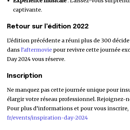
Expérience musicale
: Laissez-vous surprend
captivante.
Retour sur l’édition 2022
L’édition précédente a réuni plus de 300 décideu
dans
l’aftermovie
pour revivre cette journée exc
Day 2024 vous réserve.
Inscription
Ne manquez pas cette journée unique pour insuf
élargir votre réseau professionnel. Rejoignez-no
Pour plus d’informations et pour vous inscrire, 
fr/events/inspiration-day-2024