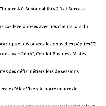
Finance 4.0, Sustainability 2.0 et Success
ns co-développées avec nos clients lors du
startups et découvrez les nouvelles pépites IT.
ntes avec GenAI, Copilot Business, Vistex,
utez des défis métiers lors de sessions
décalé d’Alex Vizorek, notre maître de