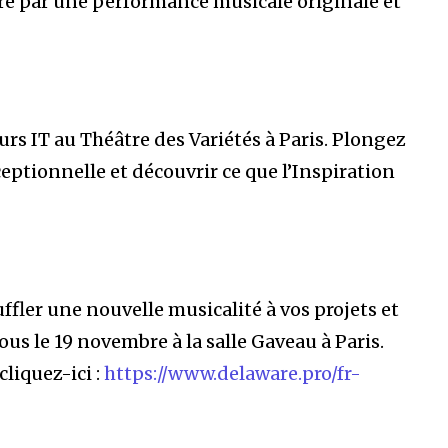
re par une performance musicale originale et
rs IT au Théâtre des Variétés à Paris. Plongez
eptionnelle et découvrir ce que l’Inspiration
fler une nouvelle musicalité à vos projets et
us le 19 novembre à la salle Gaveau à Paris.
cliquez-ici :
https://www.delaware.pro/fr-