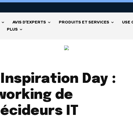
AVIS D’EXPERTS
PRODUITS ET SERVICES
USE 
PLUS
Inspiration Day :
working de
décideurs IT