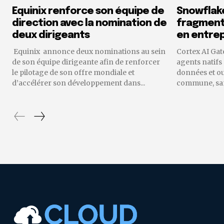
Equinix renforce son équipe de
Snowflake
direction avec la nomination de
fragmenta
deux dirigeants
en entrep
Equinix annonce deux nominations au sein
Cortex AI Gat
de son équipe dirigeante afin de renforcer
agents natifs
le pilotage de son offre mondiale et
données et o
d’accélérer son développement dans...
commune, sans