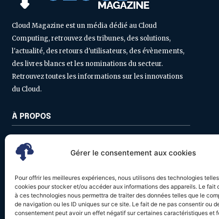
Cloud Magazine est un média dédié au Cloud
Computing, retrouvez des tribunes, des solutions,
l'actualité, des retours d'utilisateurs, des évènements,
des livres blancs et les nominations du secteur.
Retrouvez toutes les informations sur les innovations
du Cloud.
À PROPOS
Contactez-nous
Gérer le consentement aux cookies
Politique de confidentialité
Mentions légales
Pour offrir les meilleures expériences, nous utilisons des technologies telle
cookies pour stocker et/ou accéder aux informations des appareils. Le fait 
à ces technologies nous permettra de traiter des données telles que le co
de navigation ou les ID uniques sur ce site. Le fait de ne pas consentir ou de
consentement peut avoir un effet négatif sur certaines caractéristiques et f