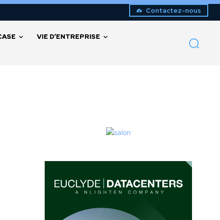
Contactez-nous
CASE
VIE D’ENTREPRISE