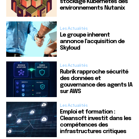
stockage Kubernetes des
environnements Nutanix
Les Actualités
Le groupe inherent
annonce l’acquisition de
Skyloud
Les Actualités
Rubrik rapproche sécurité
des données et
gouvernance des agents IA
sur AWS
Les Actualités
Emploi et formation :
Cleansoft investit dans les
compétences des
infrastructures critiques