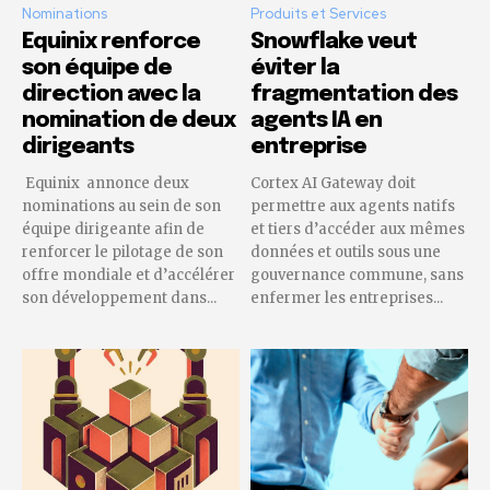
Nominations
Produits et Services
Equinix renforce
Snowflake veut
son équipe de
éviter la
direction avec la
fragmentation des
nomination de deux
agents IA en
dirigeants
entreprise
Equinix annonce deux
Cortex AI Gateway doit
nominations au sein de son
permettre aux agents natifs
équipe dirigeante afin de
et tiers d’accéder aux mêmes
renforcer le pilotage de son
données et outils sous une
offre mondiale et d’accélérer
gouvernance commune, sans
son développement dans...
enfermer les entreprises...