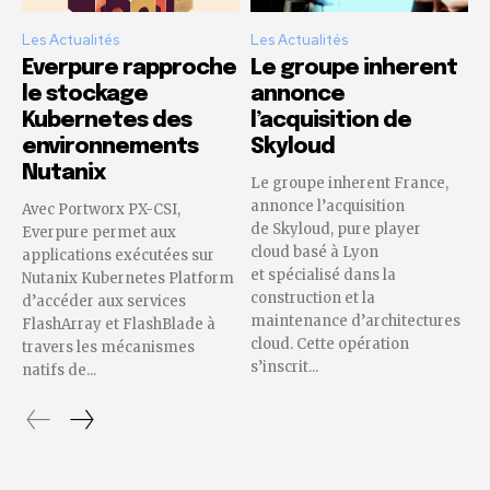
Les Actualités
Les Actualités
Everpure rapproche
Le groupe inherent
le stockage
annonce
Kubernetes des
l’acquisition de
environnements
Skyloud
Nutanix
Le groupe inherent France,
annonce l’acquisition
Avec Portworx PX-CSI,
de Skyloud, pure player
Everpure permet aux
cloud basé à Lyon
applications exécutées sur
et spécialisé dans la
Nutanix Kubernetes Platform
construction et la
d’accéder aux services
maintenance d’architectures
FlashArray et FlashBlade à
cloud. Cette opération
travers les mécanismes
s’inscrit...
natifs de...