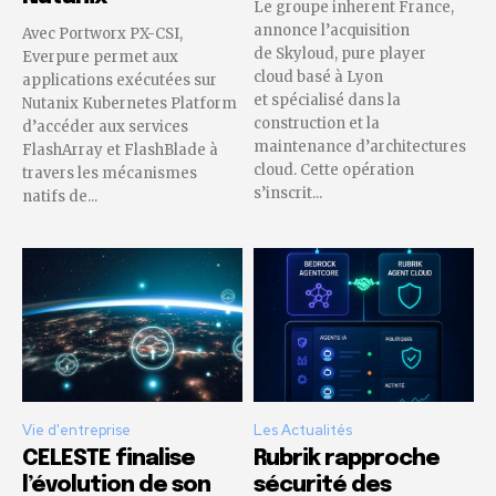
Le groupe inherent France,
annonce l’acquisition
Avec Portworx PX-CSI,
de Skyloud, pure player
Everpure permet aux
cloud basé à Lyon
applications exécutées sur
et spécialisé dans la
Nutanix Kubernetes Platform
construction et la
d’accéder aux services
maintenance d’architectures
FlashArray et FlashBlade à
cloud. Cette opération
travers les mécanismes
s’inscrit...
natifs de...
Vie d'entreprise
Les Actualités
CELESTE finalise
Rubrik rapproche
l’évolution de son
sécurité des