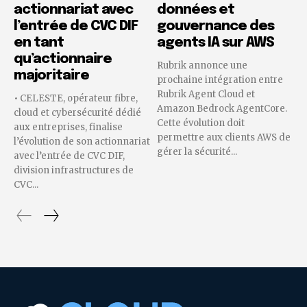
actionnariat avec
données et
l’entrée de CVC DIF
gouvernance des
en tant
agents IA sur AWS
qu’actionnaire
Rubrik annonce une
majoritaire
prochaine intégration entre
Rubrik Agent Cloud et
• CELESTE, opérateur fibre,
Amazon Bedrock AgentCore.
cloud et cybersécurité dédié
Cette évolution doit
aux entreprises, finalise
permettre aux clients AWS de
l’évolution de son actionnariat
gérer la sécurité...
avec l’entrée de CVC DIF,
division infrastructures de
CVC...