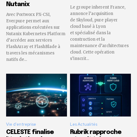
Nutanix
Le groupe inherent France,
annonce l’acquisition
Avec Portworx PX-CSI,
de Skyloud, pure player
Everpure permet aux
cloud basé à Lyon
applications exécutées sur
et spécialisé dans la
Nutanix Kubernetes Platform
construction et la
d’accéder aux services
maintenance d’architectures
FlashArray et FlashBlade à
cloud. Cette opération
travers les mécanismes
s’inscrit...
natifs de...
Vie d'entreprise
Les Actualités
CELESTE finalise
Rubrik rapproche