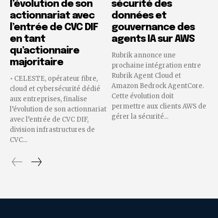
l’évolution de son
sécurité des
actionnariat avec
données et
l’entrée de CVC DIF
gouvernance des
en tant
agents IA sur AWS
qu’actionnaire
Rubrik annonce une
majoritaire
prochaine intégration entre
Rubrik Agent Cloud et
• CELESTE, opérateur fibre,
Amazon Bedrock AgentCore.
cloud et cybersécurité dédié
Cette évolution doit
aux entreprises, finalise
permettre aux clients AWS de
l’évolution de son actionnariat
gérer la sécurité...
avec l’entrée de CVC DIF,
division infrastructures de
CVC...