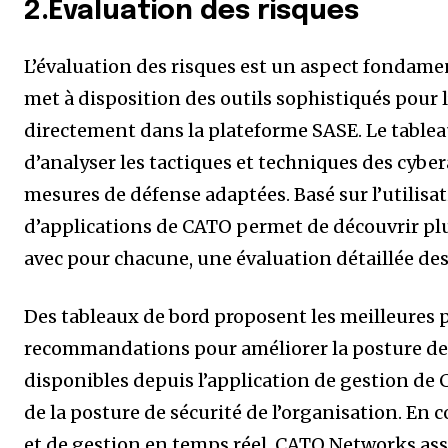
2.Évaluation des risques
L’évaluation des risques est un aspect fondame
met à disposition des outils sophistiqués pour l
directement dans la plateforme SASE. Le table
d’analyser les tactiques et techniques des cybera
mesures de défense adaptées. Basé sur l’utilisat
d’applications de CATO permet de découvrir plu
avec pour chacune, une évaluation détaillée des
Des tableaux de bord proposent les meilleures p
recommandations pour améliorer la posture de s
disponibles depuis l’application de gestion d
de la posture de sécurité de l’organisation. En 
et de gestion en temps réel, CATO Networks as