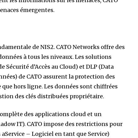
ment les informations sur les menaces, CATO
menaces émergentes.
ndamentale de NIS2. CATO Networks offre des
données à tous les niveaux. Les solutions
e Sécurité d’Accès au Cloud) et DLP (Data
nnées) de CATO assurent la protection des
e que hors ligne. Les données sont chiffrées
stion des clés distribuées propriétaire.
complète des applications cloud et un
hadow IT). CATO impose des restrictions pour
s aService – Logiciel en tant que Service)