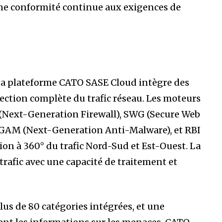
ne conformité continue aux exigences de
. La plateforme CATO SASE Cloud intègre des
ection complète du trafic réseau. Les moteurs
 (Next-Generation Firewall), SWG (Secure Web
NGAM (Next-Generation Anti-Malware), et RBI
ion à 360° du trafic Nord-Sud et Est-Ouest. La
rafic avec une capacité de traitement et
plus de 80 catégories intégrées, et une