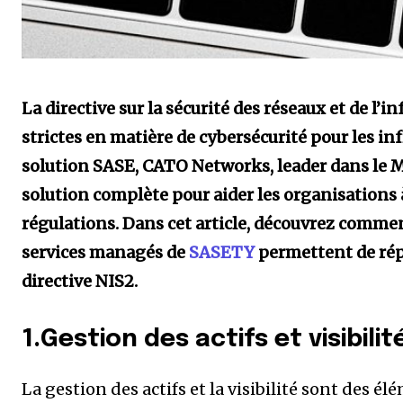
La directive sur la sécurité des réseaux et de l
strictes en matière de cybersécurité pour les inf
solution SASE, CATO Networks, leader dans le M
solution complète pour aider les organisations 
régulations. Dans cet article, découvrez comme
services managés de
SASETY
permettent de rép
directive NIS2.
1.Gestion des actifs et visibilit
La gestion des actifs et la visibilité sont des él