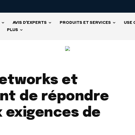
AVIS D’EXPERTS
PRODUITS ET SERVICES
USE 
PLUS
etworks et
nt de répondre
 exigences de