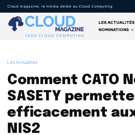
Cloud magazine, le média dédié au Cloud Computing
LES ACTUALITÉS
NOMINATIONS
Les Actualités
Comment CATO N
SASETY permette
efficacement aux
NIS2