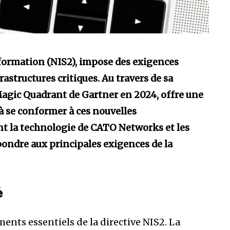
’information (NIS2), impose des exigences
rastructures critiques. Au travers de sa
agic Quadrant de Gartner en 2024, offre une
à se conformer à ces nouvelles
nt la technologie de CATO Networks et les
ondre aux principales exigences de la
é
éments essentiels de la directive NIS2. La