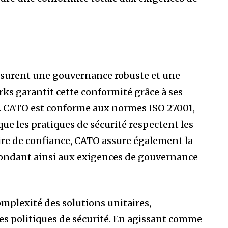
assurent une gouvernance robuste et une
ks garantit cette conformité grâce à ses
ce. CATO est conforme aux normes ISO 27001,
que les pratiques de sécurité respectent les
ire de confiance, CATO assure également la
pondant ainsi aux exigences de gouvernance
mplexité des solutions unitaires,
des politiques de sécurité. En agissant comme