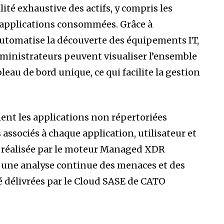
ité exhaustive des actifs, y compris les
s applications consommées. Grâce à
O automatise la découverte des équipements IT,
 administrateurs peuvent visualiser l’ensemble
bleau de bord unique, ce qui facilite la gestion
nt les applications non répertoriées
 associés à chaque application, utilisateur et
t réalisée par le moteur Managed XDR
e une analyse continue des menaces et des
lité délivrées par le Cloud SASE de CATO