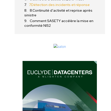
7.Détection des incidents et réponse
8.Continuité d’activité et reprise après
sinistre
Comment SASETY accélère la mise en
conformité NIS2