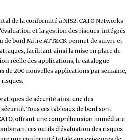
ntal de la conformité à NIS2. CATO Networks
’évaluation et la gestion des risques, intégrés
au de bord Mitre ATT&CK permet de suivre et
ttaques, facilitant ainsi la mise en place de
ion réelle des applications, le catalogue
s de 200 nouvelles applications par semaine,
 risques.
ratiques de sécurité ainsi que des
écurité. Tous ces tableaux de bord sont
e CATO, offrant une compréhension immédiate
combinant ces outils d’évaluation des risques
sure une conformité totale aux exigences de