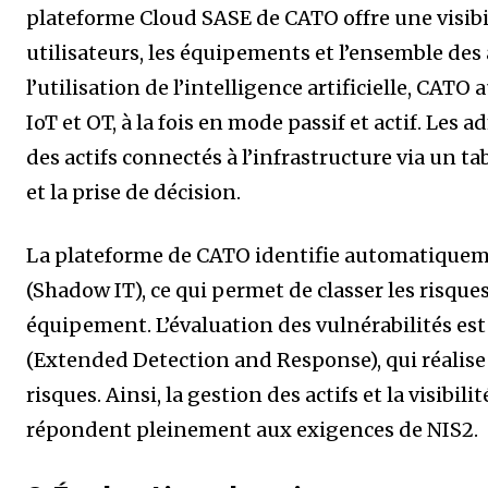
plateforme Cloud SASE de CATO offre une visibil
utilisateurs, les équipements et l’ensemble de
l’utilisation de l’intelligence artificielle, CAT
IoT et OT, à la fois en mode passif et actif. Les
des actifs connectés à l’infrastructure via un ta
et la prise de décision.
La plateforme de CATO identifie automatiqueme
(Shadow IT), ce qui permet de classer les risques
équipement. L’évaluation des vulnérabilités es
(Extended Detection and Response), qui réalis
risques. Ainsi, la gestion des actifs et la visibi
répondent pleinement aux exigences de NIS2.