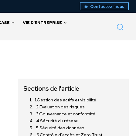
Contactez-nous
CASE
VIE D’ENTREPRISE
Sections de l'article
1.Gestion des actifs et visibilité
2.Évaluation des risques
3.Gouvernance et conformité
4.Sécurité du réseau
5.Sécurité des données
6.Contrôle d’accès et Zero Trust