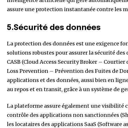
intelligence artificielle qui gère automatique
assure une protection instantanée contre les 
5.Sécurité des données
La protection des données est une exigence fo
solutions robustes pour assurer la sécurité des 
CASB (Cloud Access Security Broker – Courtier d
Loss Prevention – Prévention des Fuites de Do
applications et des données, aussi bien en lign
au repos et en transit, grâce à un système de ge
La plateforme assure également une visibilité 
contrôle des applications non sanctionnées (S
les locataires des applications SaaS (Software a