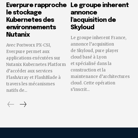
Everpure rapproche
Le groupe inherent
le stockage
annonce
Kubernetes des
l’acquisition de
environnements
Skyloud
Nutanix
Le groupe inherent France,
annonce l’acquisition
Avec Portworx PX-CSI,
de Skyloud, pure player
Everpure permet aux
cloud basé à Lyon
applications exécutées sur
et spécialisé dans la
Nutanix Kubernetes Platform
construction et la
d’accéder aux services
maintenance d’architectures
FlashArray et FlashBlade à
cloud. Cette opération
travers les mécanismes
s’inscrit...
natifs de...