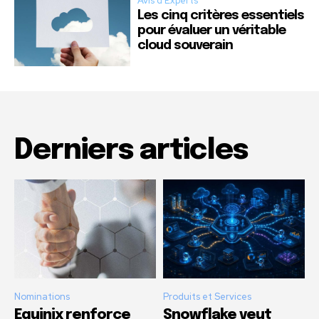
Avis d'Experts
Les cinq critères essentiels
pour évaluer un véritable
cloud souverain
Derniers articles
Nominations
Produits et Services
Equinix renforce
Snowflake veut