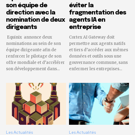
son équipe de
éviter la
direction avec la
fragmentation des
nomination de deux
agents IA en
dirigeants
entreprise
Equinix annonce deux
Cortex AI Gateway doit
nominations au sein de son
permettre aux agents natifs
équipe dirigeante afin de
et tiers d’accéder aux mêmes
renforcer le pilotage de son
données et outils sous une
offre mondiale et d’accélérer
gouvernance commune, sans
son développement dans...
enfermer les entreprises...
Les Actualités
Les Actualités