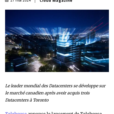
Cloud Magazine
27 mai 2024
Le leader mondial des Datacenters se développe sur
le marché canadien après avoir acquis trois
Datacenters à Toronto
Telehouse
annonce le lancement de Telehouse