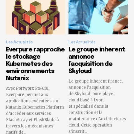
Les Actualités
Les Actualités
Everpure rapproche
Le groupe inherent
le stockage
annonce
Kubernetes des
l’acquisition de
environnements
Skyloud
Nutanix
Le groupe inherent France,
annonce l’acquisition
Avec Portworx PX-CSI,
de Skyloud, pure player
Everpure permet aux
cloud basé à Lyon
applications exécutées sur
et spécialisé dans la
Nutanix Kubernetes Platform
construction et la
d’accéder aux services
maintenance d’architectures
FlashArray et FlashBlade à
cloud. Cette opération
travers les mécanismes
s’inscrit...
natifs de...