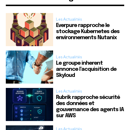
Les Actualités
Everpure rapproche le
stockage Kubernetes des
environnements Nutanix
Les Actualités
Le groupe inherent
annonce l’acquisition de
Skyloud
Les Actualités
Rubrik rapproche sécurité
des données et
gouvernance des agents IA
sur AWS
Les Actualités