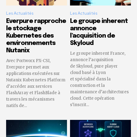
Les Actualités
Les Actualités
Everpure rapproche
Le groupe inherent
le stockage
annonce
Kubernetes des
l’acquisition de
environnements
Skyloud
Nutanix
Le groupe inherent France,
annonce l’acquisition
Avec Portworx PX-CSI,
de Skyloud, pure player
Everpure permet aux
cloud basé à Lyon
applications exécutées sur
et spécialisé dans la
Nutanix Kubernetes Platform
construction et la
d’accéder aux services
maintenance d’architectures
FlashArray et FlashBlade à
cloud. Cette opération
travers les mécanismes
s’inscrit...
natifs de...