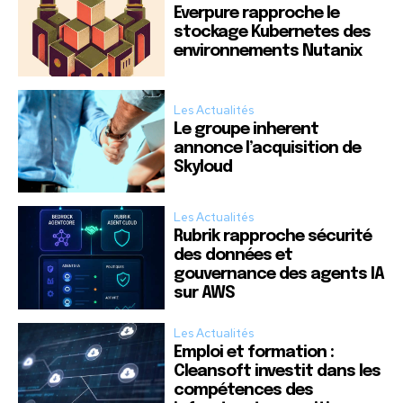
Everpure rapproche le
stockage Kubernetes des
environnements Nutanix
Les Actualités
Le groupe inherent
annonce l’acquisition de
Skyloud
Les Actualités
Rubrik rapproche sécurité
des données et
gouvernance des agents IA
sur AWS
Les Actualités
Emploi et formation :
Cleansoft investit dans les
compétences des