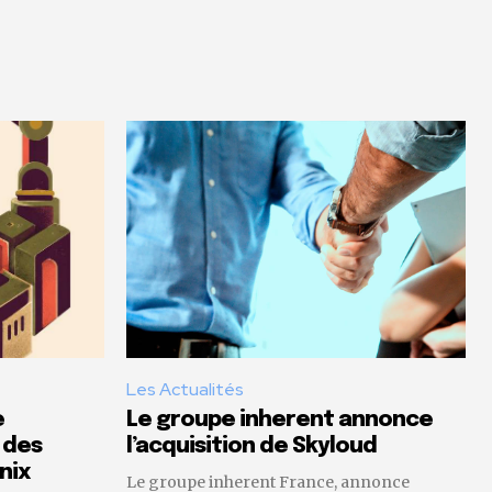
Les Actualités
e
Le groupe inherent annonce
 des
l’acquisition de Skyloud
nix
Le groupe inherent France, annonce