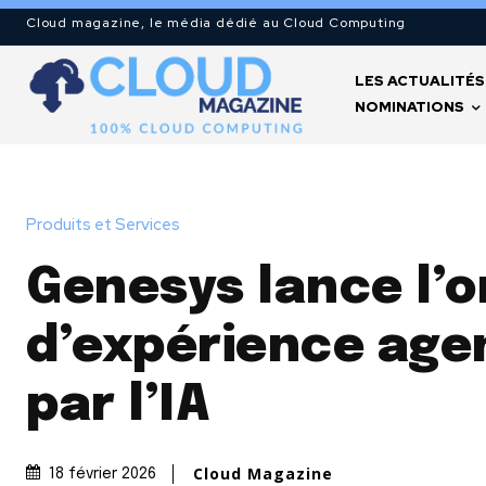
Cloud magazine, le média dédié au Cloud Computing
LES ACTUALITÉS
NOMINATIONS
Produits et Services
Genesys lance l’
d’expérience age
par l’IA
Cloud Magazine
18 février 2026