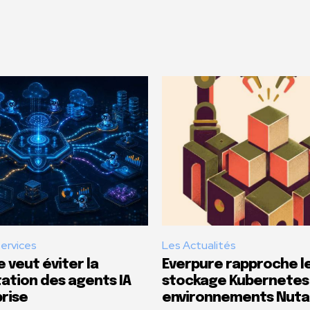
Services
Les Actualités
 veut éviter la
Everpure rapproche l
tion des agents IA
stockage Kubernetes
rise
environnements Nuta