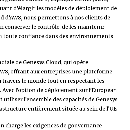
nuant d’élargir les modèles de déploiement de
d d’AWS, nous permettons à nos clients de
n conserver le contrôle, de les maintenir
IA en toute confiance dans des environnements
diale de Genesys Cloud, qui opère
AWS, offrant aux entreprises une plateforme
 travers le monde tout en respectant les
. Avec l’option de déploiement sur l’European
 utiliser l’ensemble des capacités de Genesys
astructure entièrement située au sein de l’UE
en charge les exigences de gouvernance