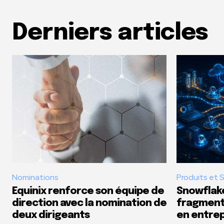
Derniers articles
Nominations
Produits et 
Equinix renforce son équipe de
Snowflake
direction avec la nomination de
fragmenta
deux dirigeants
en entrep