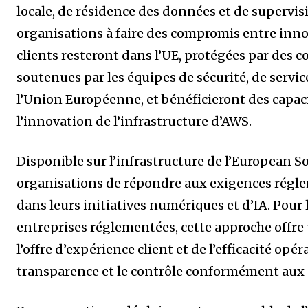
locale, de résidence des données et de supervis
organisations à faire des compromis entre inno
clients resteront dans l’UE, protégées par des c
soutenues par les équipes de sécurité, de servi
l’Union Européenne, et bénéficieront des capacité
l’innovation de l’infrastructure d’AWS.
Disponible sur l’infrastructure de l’European
organisations de répondre aux exigences régle
dans leurs initiatives numériques et d’IA. Pour 
entreprises réglementées, cette approche offre u
l’offre d’expérience client et de l’efficacité opé
transparence et le contrôle conformément aux 