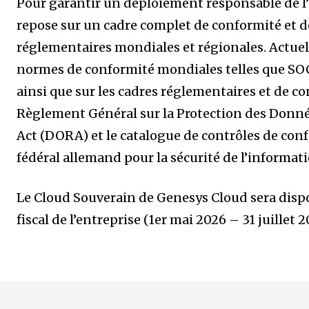
Pour garantir un déploiement responsable de l
repose sur un cadre complet de conformité et de
réglementaires mondiales et régionales. Actuel
normes de conformité mondiales telles que SOC 2
ainsi que sur les cadres réglementaires et de 
Règlement Général sur la Protection des Donnée
Act (DORA) et le catalogue de contrôles de con
fédéral allemand pour la sécurité de l’informati
Le Cloud Souverain de Genesys Cloud sera dispo
fiscal de l’entreprise (1er mai 2026 – 31 juillet 2