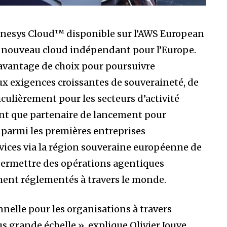
nesys Cloud™ disponible sur l’AWS European
 nouveau cloud indépendant pour l’Europe.
davantage de choix pour poursuivre
ux exigences croissantes de souveraineté, de
culièrement pour les secteurs d’activité
nt que partenaire de lancement pour
 parmi les premières entreprises
rvices via la région souveraine européenne de
ermettre des opérations agentiques
ent réglementés à travers le monde.
nelle pour les organisations à travers
us grande échelle », explique Olivier Jouve,