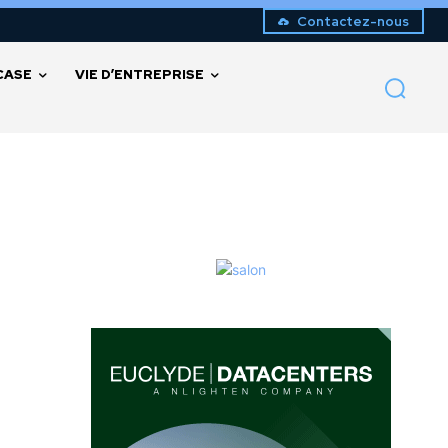
Contactez-nous
CASE
VIE D’ENTREPRISE