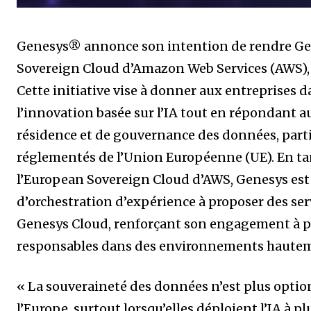
Genesys® annonce son intention de rendre Ge
Sovereign Cloud d’Amazon Web Services (AWS),
Cette initiative vise à donner aux entreprises 
l’innovation basée sur l’IA tout en répondant a
résidence et de gouvernance des données, parti
réglementés de l’Union Européenne (UE). En ta
l’European Sovereign Cloud d’AWS, Genesys est
d’orchestration d’expérience à proposer des se
Genesys Cloud, renforçant son engagement à p
responsables dans des environnements hautem
« La souveraineté des données n’est plus option
l’Europe, surtout lorsqu’elles déploient l’IA à pl