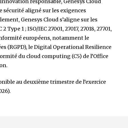
’innovation responsable, Genesys Cloud
 sécurité aligné sur les exigences
lement, Genesys Cloud s’aligne sur les
 Type 1 ; ISO/IEC 27001, 27017, 27018, 27701,
conformité européens, notamment le
s (RGPD), le Digital Operational Resilience
formité du cloud computing (C5) de l’Office
on.
nible au deuxième trimestre de l’exercice
026).