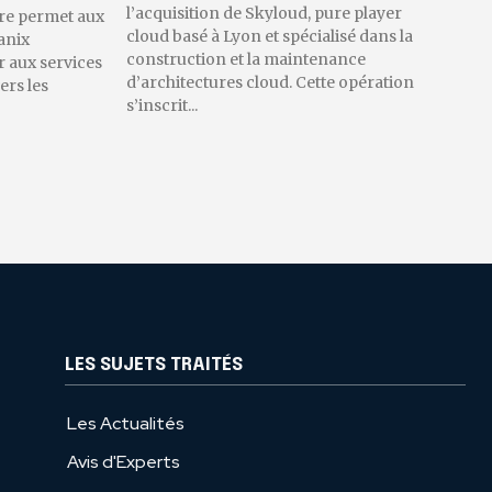
l’acquisition de Skyloud, pure player
re permet aux
cloud basé à Lyon et spécialisé dans la
anix
construction et la maintenance
 aux services
d’architectures cloud. Cette opération
ers les
s’inscrit...
LES SUJETS TRAITÉS
Les Actualités
Avis d'Experts