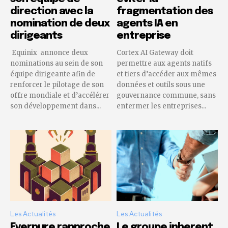
direction avec la
fragmentation des
nomination de deux
agents IA en
dirigeants
entreprise
Equinix annonce deux
Cortex AI Gateway doit
nominations au sein de son
permettre aux agents natifs
équipe dirigeante afin de
et tiers d’accéder aux mêmes
renforcer le pilotage de son
données et outils sous une
offre mondiale et d’accélérer
gouvernance commune, sans
son développement dans...
enfermer les entreprises...
Les Actualités
Les Actualités
Everpure rapproche
Le groupe inherent