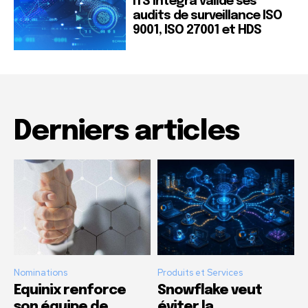
ITS Integra valide ses
audits de surveillance ISO
9001, ISO 27001 et HDS
Derniers articles
Nominations
Produits et Services
Equinix renforce
Snowflake veut
son équipe de
éviter la