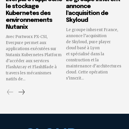
le stockage
annonce
Kubernetes des
l’acquisition de
environnements
Skyloud
Nutanix
Le groupe inherent France,
annonce l’acquisition
Avec Portworx PX-CSI,
de Skyloud, pure player
Everpure permet aux
cloud basé à Lyon
applications exécutées sur
et spécialisé dans la
Nutanix Kubernetes Platform
construction et la
d’accéder aux services
maintenance d’architectures
FlashArray et FlashBlade à
cloud. Cette opération
travers les mécanismes
s’inscrit...
natifs de...