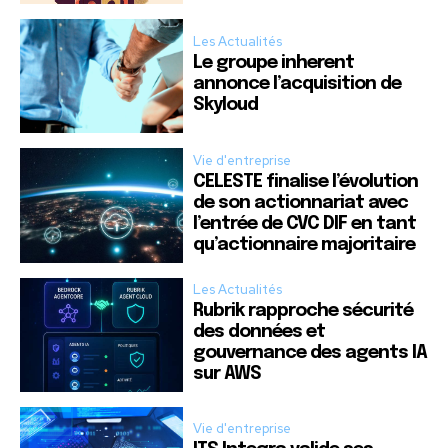
Les Actualités
Le groupe inherent
annonce l’acquisition de
Skyloud
Vie d'entreprise
CELESTE finalise l’évolution
de son actionnariat avec
l’entrée de CVC DIF en tant
qu’actionnaire majoritaire
Les Actualités
Rubrik rapproche sécurité
des données et
gouvernance des agents IA
sur AWS
Vie d'entreprise