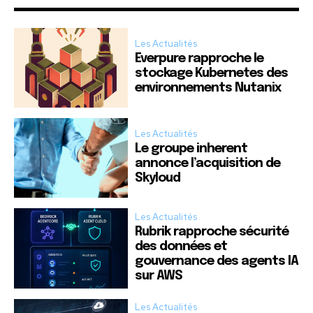
Les Actualités
Everpure rapproche le
stockage Kubernetes des
environnements Nutanix
Les Actualités
Le groupe inherent
annonce l’acquisition de
Skyloud
Les Actualités
Rubrik rapproche sécurité
des données et
gouvernance des agents IA
sur AWS
Les Actualités