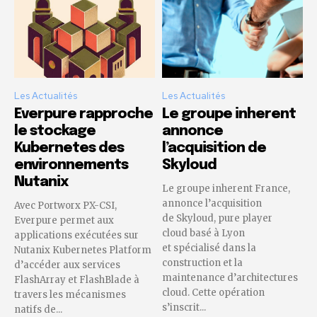
Les Actualités
Les Actualités
Everpure rapproche
Le groupe inherent
le stockage
annonce
Kubernetes des
l’acquisition de
environnements
Skyloud
Nutanix
Le groupe inherent France,
annonce l’acquisition
Avec Portworx PX-CSI,
de Skyloud, pure player
Everpure permet aux
cloud basé à Lyon
applications exécutées sur
et spécialisé dans la
Nutanix Kubernetes Platform
construction et la
d’accéder aux services
maintenance d’architectures
FlashArray et FlashBlade à
cloud. Cette opération
travers les mécanismes
s’inscrit...
natifs de...