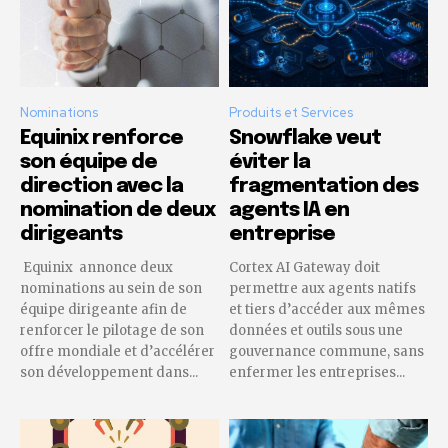
Nominations
Produits et Services
Equinix renforce
Snowflake veut
son équipe de
éviter la
direction avec la
fragmentation des
nomination de deux
agents IA en
dirigeants
entreprise
Equinix annonce deux
Cortex AI Gateway doit
nominations au sein de son
permettre aux agents natifs
équipe dirigeante afin de
et tiers d’accéder aux mêmes
renforcer le pilotage de son
données et outils sous une
offre mondiale et d’accélérer
gouvernance commune, sans
son développement dans...
enfermer les entreprises...