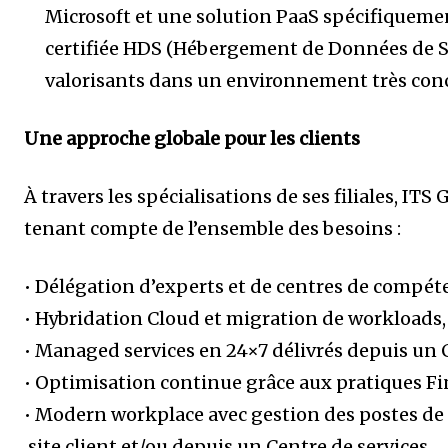
Microsoft et une solution PaaS spécifiquemen
certifiée HDS (Hébergement de Données de Sa
valorisants dans un environnement très conc
Une approche globale pour les clients
À travers les spécialisations de ses filiales, IT
tenant compte de l’ensemble des besoins :
• Délégation d’experts et de centres de compéte
• Hybridation Cloud et migration de workloads, 
• Managed services en 24×7 délivrés depuis un 
• Optimisation continue grâce aux pratiques F
• Modern workplace avec gestion des postes de 
site client et/ou depuis un Centre de services