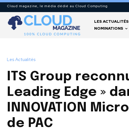
Cloud magazine, le média dédié au Cloud Computing
LES ACTUALITÉS
NOMINATIONS
Les Actualités
ITS Group reconn
Leading Edge » da
INNOVATION Micro
de PAC