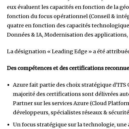
eux évaluent les capacités en fonction de la gé
fonction du focus opérationnel (Conseil & inté
quatre en fonction des capacités technologiques
Données & IA, Modernisation des applications,
La désignation « Leading Edge » a été attribuée
Des compétences et des certifications reconnu
Azure fait partie des choix stratégique d’ITS
majorité des certifications sont délivrées au
Partner sur les services Azure (Cloud Platform
développeurs, spécialistes réseaux & sécurité
Un focus stratégique sur la technologie, un