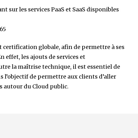
nt sur les services PaaS et SaaS disponibles
365
certification globale, afin de permettre à ses
n effet, les ajouts de services et
re la maîtrise technique, il est essentiel de
 l’objectif de permettre aux clients d’aller
ns autour du Cloud public.