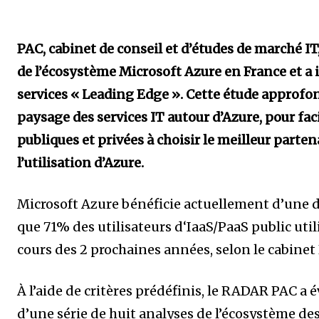
PAC, cabinet de conseil et d’études de marché I
de l’écosystème Microsoft Azure en France et a
services « Leading Edge ». Cette étude approfo
paysage des services IT autour d’Azure, pour faci
publiques et privées à choisir le meilleur parten
l’utilisation d’Azure.
Microsoft Azure bénéficie actuellement d’une 
que 71% des utilisateurs d‘IaaS/PaaS public util
cours des 2 prochaines années, selon le cabinet
À l’aide de critères prédéfinis, le RADAR PAC a é
d’une série de huit analyses de l’écosystème de