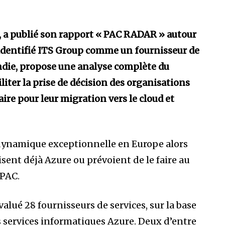
T, a publié son rapport « PAC RADAR » autour
 identifié ITS Group comme un fournisseur de
ndie, propose une analyse complète du
liter la prise de décision des organisations
aire pour leur migration vers le cloud et
dynamique exceptionnelle en Europe alors
isent déjà Azure ou prévoient de le faire au
 PAC.
valué 28 fournisseurs de services, sur la base
s services informatiques Azure. Deux d’entre