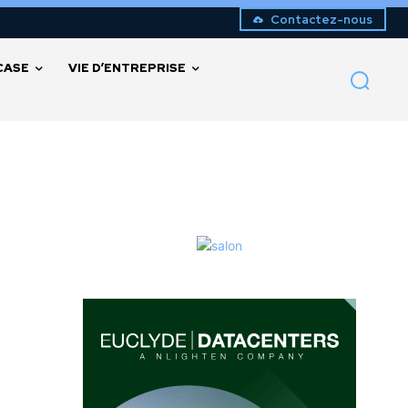
Contactez-nous
CASE
VIE D’ENTREPRISE