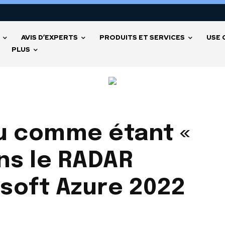
AVIS D’EXPERTS
PRODUITS ET SERVICES
USE 
PLUS
u comme étant «
ns le RADAR
soft Azure 2022