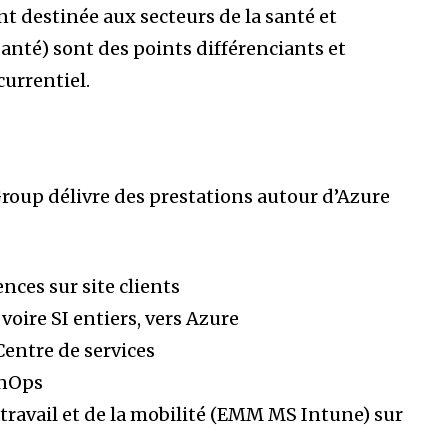
t destinée aux secteurs de la santé et
nté) sont des points différenciants et
urrentiel.
S Group délivre des prestations autour d’Azure
nces sur site clients
voire SI entiers, vers Azure
Centre de services
inOps
travail et de la mobilité (EMM MS Intune) sur