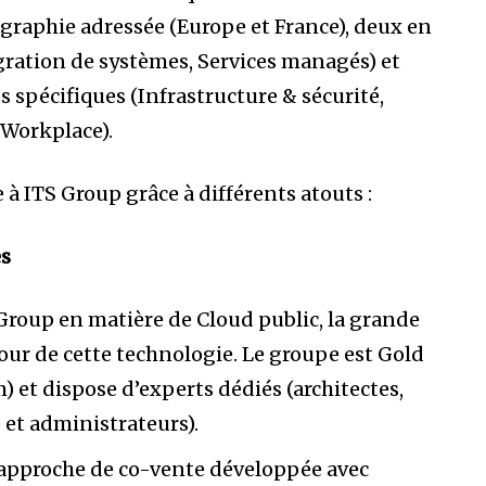
ographie adressée (Europe et France), deux en
gration de systèmes, Services managés) et
 spécifiques (Infrastructure & sécurité,
 Workplace).
 à ITS Group grâce à différents atouts :
es
 Group en matière de Cloud public, la grande
tour de cette technologie. Le groupe est Gold
) et dispose d’experts dédiés (architectes,
 et administrateurs).
e approche de co-vente développée avec