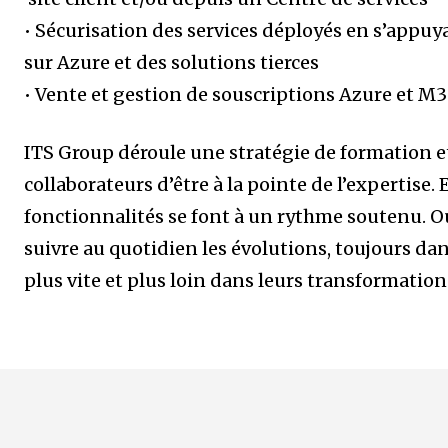
• Sécurisation des services déployés en s’appuya
sur Azure et des solutions tierces
• Vente et gestion de souscriptions Azure et M
ITS Group déroule une stratégie de formation et 
collaborateurs d’être à la pointe de l’expertise. E
fonctionnalités se font à un rythme soutenu. Out
suivre au quotidien les évolutions, toujours dans
plus vite et plus loin dans leurs transformatio