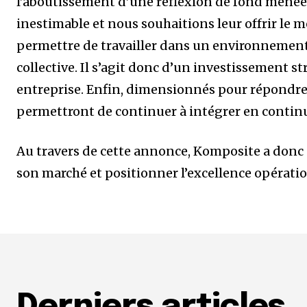
l’aboutissement d’une réflexion de fond menée 
inestimable et nous souhaitions leur offrir le m
permettre de travailler dans un environnement p
collective. Il s’agit donc d’un investissement s
entreprise. Enfin, dimensionnés pour répondre à
permettront de continuer à intégrer en contin
Au travers de cette annonce, Komposite a donc s
son marché et positionner l’excellence opératio