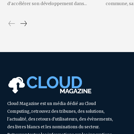
d’accélérer son développement dans...
commune, sans
Cloud Magazine est un média dédié au Cloud
Computing, retrouvez des tribunes, des solutions,
l'actualité, des retours d'utilisateurs, des évènements,
des livres blancs et les nominations du secteur.