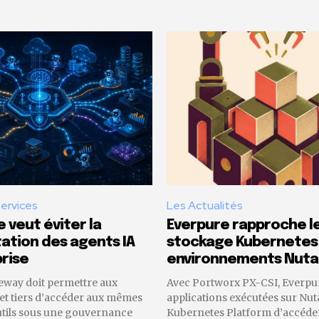
Services
Les Actualités
 veut éviter la
Everpure rapproche l
tion des agents IA
stockage Kubernetes
rise
environnements Nuta
eway doit permettre aux
Avec Portworx PX-CSI, Everpu
 et tiers d’accéder aux mêmes
applications exécutées sur Nut
utils sous une gouvernance
Kubernetes Platform d’accéder