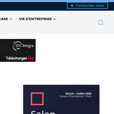
Contactez-nous
CASE
VIE D’ENTREPRISE