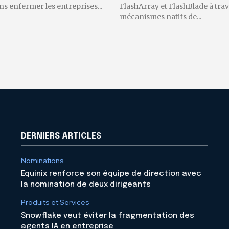
 enfermer les entreprises...
FlashArray et FlashBlade à trav
mécanismes natifs de...
DERNIERS ARTICLES
Nominations
Equinix renforce son équipe de direction avec
la nomination de deux dirigeants
Produits et Services
Snowflake veut éviter la fragmentation des
agents IA en entreprise