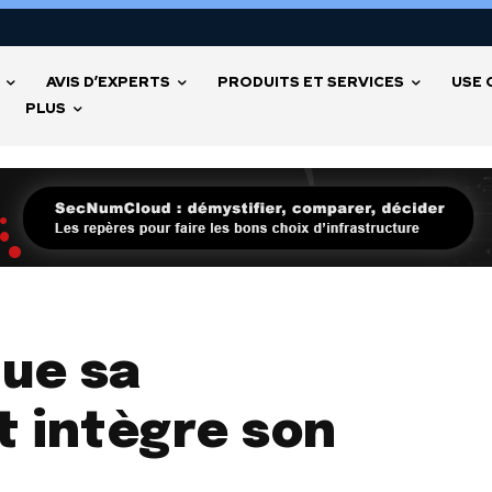
AVIS D’EXPERTS
PRODUITS ET SERVICES
USE 
PLUS
ue sa
t intègre son