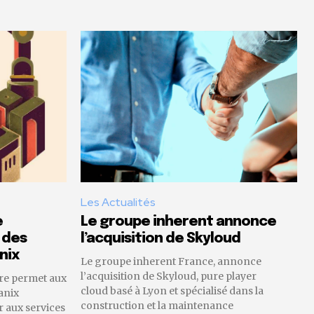
Les Actualités
e
Le groupe inherent annonce
 des
l’acquisition de Skyloud
nix
Le groupe inherent France, annonce
l’acquisition de Skyloud, pure player
re permet aux
cloud basé à Lyon et spécialisé dans la
anix
construction et la maintenance
 aux services