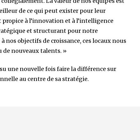
collégialement. La valeur de nos équipes est
eilleur de ce qui peut exister pour leur
ropice à l’innovation et à l’intelligence
tratégique et structurant pour notre
 nos objectifs de croissance, ces locaux nous
u de nouveaux talents. »
u une nouvelle fois faire la différence sur
nnelle au centre de sa stratégie.