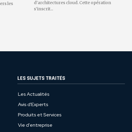
d’architectures cloud. Cette opération
ers les
s’inscrit...
LES SUJETS TRAITÉS
Les Actualités
Avis d'Experts
Produits et Services
Vie d'entreprise