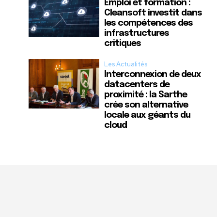
Emploi et formation :
Cleansoft investit dans
les compétences des
infrastructures
critiques
Les Actualités
Interconnexion de deux
datacenters de
proximité : la Sarthe
crée son alternative
locale aux géants du
cloud