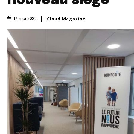
nouveau siège
Cloud Magazine
17 mai 2022