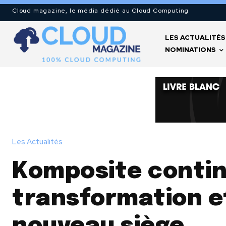
Cloud magazine, le média dédié au Cloud Computing
LES ACTUALITÉS
NOMINATIONS
Les Actualités
Komposite contin
transformation e