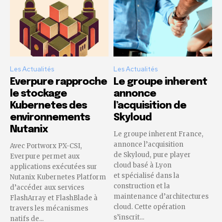
Les Actualités
Les Actualités
Everpure rapproche
Le groupe inherent
le stockage
annonce
Kubernetes des
l’acquisition de
environnements
Skyloud
Nutanix
Le groupe inherent France,
annonce l’acquisition
Avec Portworx PX-CSI,
de Skyloud, pure player
Everpure permet aux
cloud basé à Lyon
applications exécutées sur
et spécialisé dans la
Nutanix Kubernetes Platform
construction et la
d’accéder aux services
maintenance d’architectures
FlashArray et FlashBlade à
cloud. Cette opération
travers les mécanismes
s’inscrit...
natifs de...