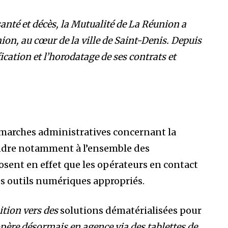
anté et décès, la Mutualité de La Réunion a
nion, au cœur de la ville de Saint-Denis. Depuis
fication et l’horodatage de ses contrats et
 démarches administratives concernant la
ondre notamment à l’ensemble des
sent en effet que les opérateurs en contact
des outils numériques appropriés.
ition vers des
solutions dématérialisées pour
’opère désormais en agence via des tablettes de