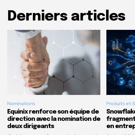
Derniers articles
Nominations
Produits et 
Equinix renforce son équipe de
Snowflake
direction avec la nomination de
fragmenta
deux dirigeants
en entrep