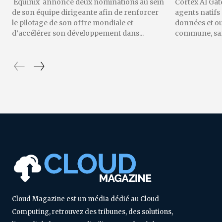
Equinix annonce deux nominations au sein
Cortex AI Gat
de son équipe dirigeante afin de renforcer
agents natifs
le pilotage de son offre mondiale et
données et o
d’accélérer son développement dans...
commune, sans
Cloud Magazine est un média dédié au Cloud
Computing, retrouvez des tribunes, des solutions,