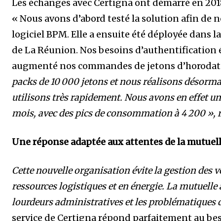
Les échanges avec Certigna ont démarré en 2018 
« Nous avons d’abord testé la solution afin de 
logiciel BPM. Elle a ensuite été déployée dans 
de La Réunion. Nos besoins d’authentification
augmenté nos commandes de jetons d’horodat
packs de 10 000 jetons et nous réalisons désorm
utilisons très rapidement. Nous avons en effet u
mois, avec des pics de consommation à 4 200 »,
Une réponse adaptée aux attentes de la mutuel
Cette nouvelle organisation évite la gestion des
ressources logistiques et en énergie. La mutuelle
lourdeurs administratives et les problématiques 
service de Certigna répond parfaitement au bes