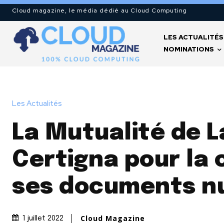
Cloud magazine, le média dédié au Cloud Computing
LES ACTUALITÉS
NOMINATIONS
Les Actualités
La Mutualité de L
Certigna pour la 
ses documents n
Cloud Magazine
1 juillet 2022