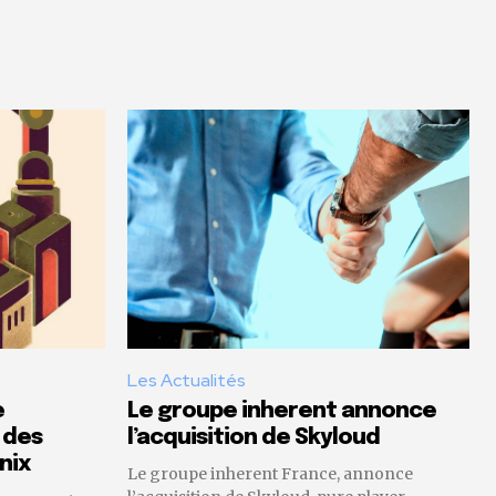
Les Actualités
e
Le groupe inherent annonce
 des
l’acquisition de Skyloud
nix
Le groupe inherent France, annonce