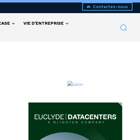
Contactez-nous
CASE
VIE D’ENTREPRISE