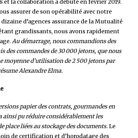
et la collaboration a débuté en février 2019.
nous assurer de son opérabilité avec notre
la dizaine d’agences assurance de la Mutualité
 étant grandissants, nous avons rapidement
age.
Au démarrage, nous commandions des
ais des commandes de 30 000 jetons, que nous
ne moyenne d’utilisation de 2 500 jetons par
 résume Alexandre Elma.
le
 versions papier des contrats, gourmandes en
 a ainsi pu réduire considérablement les
de place liées au stockage des documents.
Le
oin de certification et d’horodatage des