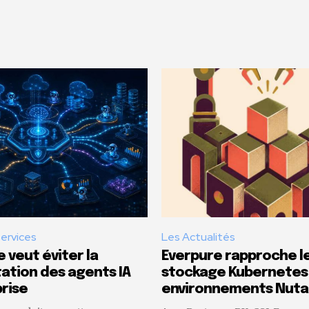
Services
Les Actualités
 veut éviter la
Everpure rapproche l
tion des agents IA
stockage Kubernetes
rise
environnements Nuta