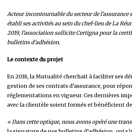
Acteur incontournable du secteur de l’assurance s
établi ses activités au sein du chef-lieu de La Réu
2019, l’association sollicite Certigna pour la certi
bulletins d’adhésion.
Le contexte du projet
En 2018, la Mutualité cherchait à faciliter ses
gestion de ses contrats d’assurance, pour rép
réglementations en vigueur. Ces dernières impo
avec la clientèle soient formés et bénéficient 
« Dans cette optique, nous avons opéré une trans
la signature de nos bulletins d’adhésion
, qui s