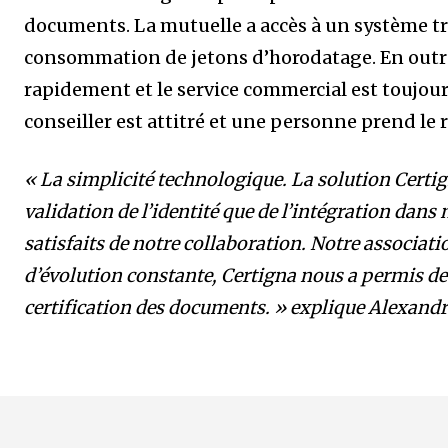
documents. La mutuelle a accès à un système très
consommation de jetons d’horodatage. En outre
rapidement et le service commercial est toujours
conseiller est attitré et une personne prend le r
« La simplicité technologique. La solution Certig
validation de l’identité que de l’intégration da
satisfaits de notre collaboration. Notre associati
d’évolution constante, Certigna nous a permis de 
certification des documents. » explique Alexand