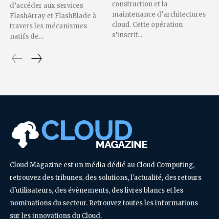
construction et la
d’accéder aux services
maintenance d’architectures
FlashArray et FlashBlade à
cloud. Cette opération
travers les mécanismes
s’inscrit...
natifs de...
Cloud Magazine est un média dédié au Cloud Computing,
retrouvez des tribunes, des solutions, l'actualité, des retours
d'utilisateurs, des évènements, des livres blancs et les
nominations du secteur. Retrouvez toutes les informations
sur les innovations du Cloud.