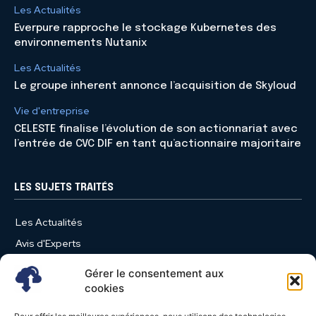
Les Actualités
Everpure rapproche le stockage Kubernetes des
environnements Nutanix
Les Actualités
Le groupe inherent annonce l’acquisition de Skyloud
Vie d'entreprise
CELESTE finalise l’évolution de son actionnariat avec
l’entrée de CVC DIF en tant qu’actionnaire majoritaire
LES SUJETS TRAITÉS
Les Actualités
Avis d'Experts
Produits et Services
Gérer le consentement aux
Vie d'entreprise
cookies
Use Case