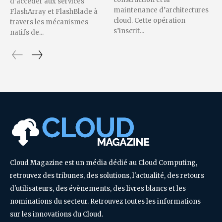
d’accéder aux services
maintenance d’architectures
FlashArray et FlashBlade à
cloud. Cette opération
travers les mécanismes
s’inscrit...
natifs de...
Cloud Magazine est un média dédié au Cloud Computing,
retrouvez des tribunes, des solutions, l'actualité, des retours
d'utilisateurs, des évènements, des livres blancs et les
nominations du secteur. Retrouvez toutes les informations
sur les innovations du Cloud.