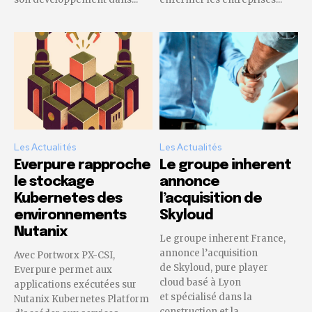
Les Actualités
Les Actualités
Everpure rapproche
Le groupe inherent
le stockage
annonce
Kubernetes des
l’acquisition de
environnements
Skyloud
Nutanix
Le groupe inherent France,
annonce l’acquisition
Avec Portworx PX-CSI,
de Skyloud, pure player
Everpure permet aux
cloud basé à Lyon
applications exécutées sur
et spécialisé dans la
Nutanix Kubernetes Platform
construction et la