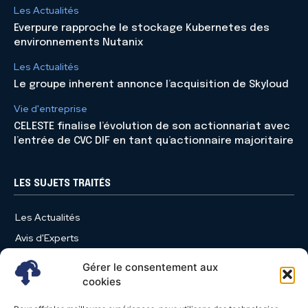
Les Actualités
Everpure rapproche le stockage Kubernetes des
environnements Nutanix
Les Actualités
Le groupe inherent annonce l’acquisition de Skyloud
Vie d'entreprise
CELESTE finalise l’évolution de son actionnariat avec
l’entrée de CVC DIF en tant qu’actionnaire majoritaire
LES SUJETS TRAITÉS
Les Actualités
Avis d'Experts
Produits et Services
Gérer le consentement aux
Vie d'entreprise
cookies
Use Case