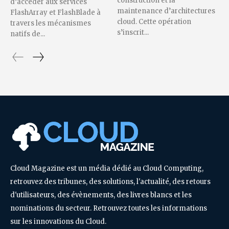
construction et la
d’accéder aux services
maintenance d’architectures
FlashArray et FlashBlade à
cloud. Cette opération
travers les mécanismes
s’inscrit...
natifs de...
Cloud Magazine est un média dédié au Cloud Computing,
retrouvez des tribunes, des solutions, l'actualité, des retours
d'utilisateurs, des évènements, des livres blancs et les
nominations du secteur. Retrouvez toutes les informations
sur les innovations du Cloud.