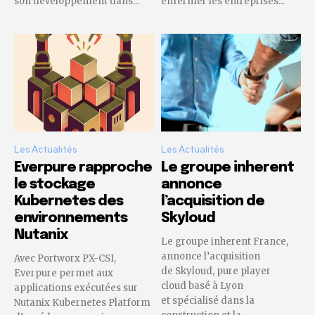
son développement dans...
enfermer les entreprises...
Les Actualités
Les Actualités
Everpure rapproche
Le groupe inherent
le stockage
annonce
Kubernetes des
l’acquisition de
environnements
Skyloud
Nutanix
Le groupe inherent France,
annonce l’acquisition
Avec Portworx PX-CSI,
de Skyloud, pure player
Everpure permet aux
cloud basé à Lyon
applications exécutées sur
et spécialisé dans la
Nutanix Kubernetes Platform