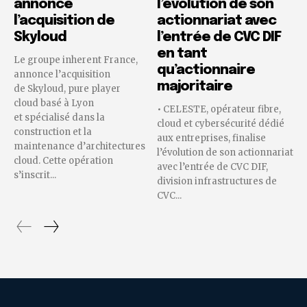
annonce
l’évolution de son
l’acquisition de
actionnariat avec
Skyloud
l’entrée de CVC DIF
en tant
Le groupe inherent France,
qu’actionnaire
annonce l’acquisition
majoritaire
de Skyloud, pure player
cloud basé à Lyon
• CELESTE, opérateur fibre,
et spécialisé dans la
cloud et cybersécurité dédié
construction et la
aux entreprises, finalise
maintenance d’architectures
l’évolution de son actionnariat
cloud. Cette opération
avec l’entrée de CVC DIF,
s’inscrit...
division infrastructures de
CVC...