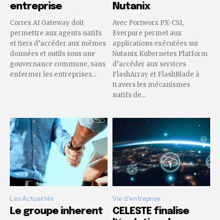
entreprise
Nutanix
Cortex AI Gateway doit
Avec Portworx PX-CSI,
permettre aux agents natifs
Everpure permet aux
et tiers d’accéder aux mêmes
applications exécutées sur
données et outils sous une
Nutanix Kubernetes Platform
gouvernance commune, sans
d’accéder aux services
enfermer les entreprises...
FlashArray et FlashBlade à
travers les mécanismes
natifs de...
Les Actualités
Vie d'entreprise
Le groupe inherent
CELESTE finalise