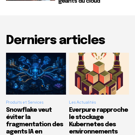
géants du cloud
Derniers articles
Produits et Services
Les Actualités
Snowflake veut
Everpure rapproche
éviter la
le stockage
fragmentation des
Kubernetes des
agents IA en
environnements