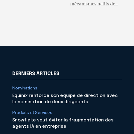
mécanismes natifs de...
DERNIERS ARTICLES
Nominations
Equinix renforce son équipe de direction avec
la nomination de deux dirigeants
Produits et Services
Snowflake veut éviter la fragmentation des
agents IA en entreprise