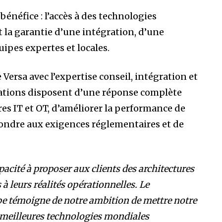
bénéfice : l’accès à des technologies
 la garantie d’une intégration, d’une
uipes expertes et locales.
ersa avec l’expertise conseil, intégration et
ations disposent d’une réponse complète
res IT et OT, d’améliorer la performance de
épondre aux exigences réglementaires et de
acité à proposer aux clients des architectures
 à leurs réalités opérationnelles. Le
upe témoigne de notre ambition de mettre notre
s meilleures technologies mondiales