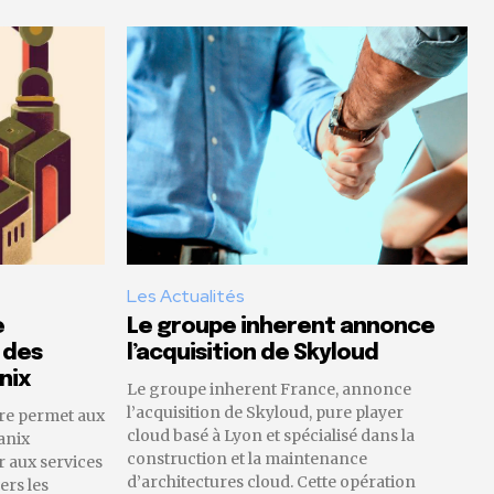
Les Actualités
e
Le groupe inherent annonce
 des
l’acquisition de Skyloud
nix
Le groupe inherent France, annonce
l’acquisition de Skyloud, pure player
re permet aux
cloud basé à Lyon et spécialisé dans la
anix
construction et la maintenance
 aux services
d’architectures cloud. Cette opération
ers les