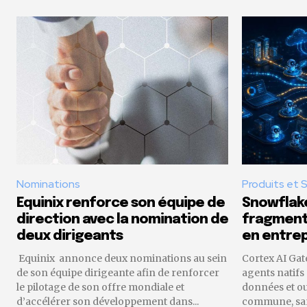
Nominations
Produits et 
Equinix renforce son équipe de
Snowflake
direction avec la nomination de
fragmenta
deux dirigeants
en entrep
Equinix annonce deux nominations au sein
Cortex AI Gat
de son équipe dirigeante afin de renforcer
agents natifs
le pilotage de son offre mondiale et
données et o
d’accélérer son développement dans...
commune, sans