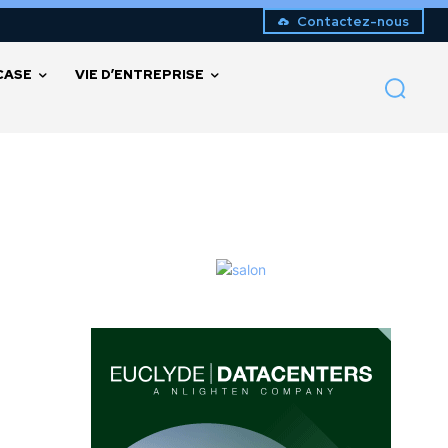
Contactez-nous
CASE
VIE D’ENTREPRISE