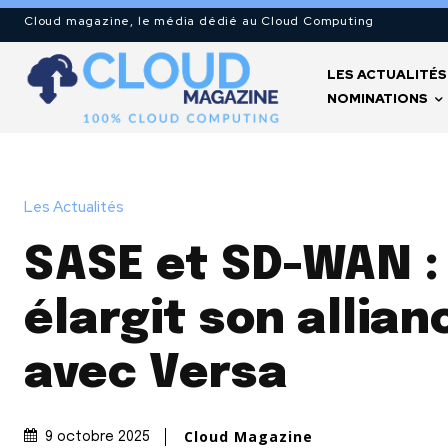
Cloud magazine, le média dédié au Cloud Computing
LES ACTUALITÉS
NOMINATIONS
Les Actualités
SASE et SD-WAN :
élargit son allia
avec Versa
Cloud Magazine
9 octobre 2025