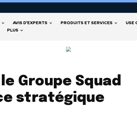
AVIS D’EXPERTS
PRODUITS ET SERVICES
USE 
PLUS
 le Groupe Squad
nce stratégique