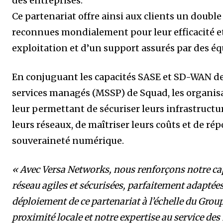
des entreprises.
Ce partenariat offre ainsi aux clients un double 
reconnues mondialement pour leur efficacité et
exploitation et d’un support assurés par des éq
En conjuguant les capacités SASE et SD-WAN de V
services managés (MSSP) de Squad, les organis
leur permettant de sécuriser leurs infrastructu
leurs réseaux, de maîtriser leurs coûts et de r
souveraineté numérique.
« Avec Versa Networks, nous renforçons notre cap
réseau agiles et sécurisées, parfaitement adaptées
déploiement de ce partenariat à l’échelle du Gro
proximité locale et notre expertise au service de