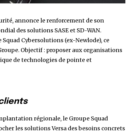
curité, annonce le renforcement de son
ondial des solutions SASE et SD-WAN.
le Squad Cybersolutions (ex-Newlode), ce
Groupe. Objectif : proposer aux organisations
que de technologies de pointe et
clients
implantation régionale, le Groupe Squad
ocher les solutions Versa des besoins concrets