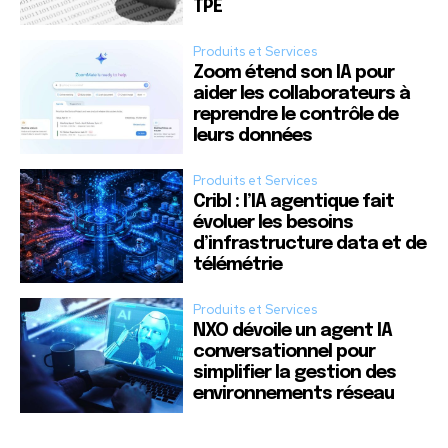
TPE
Produits et Services
Zoom étend son IA pour
aider les collaborateurs à
reprendre le contrôle de
leurs données
Produits et Services
Cribl : l’IA agentique fait
évoluer les besoins
d’infrastructure data et de
télémétrie
Produits et Services
NXO dévoile un agent IA
conversationnel pour
simplifier la gestion des
environnements réseau