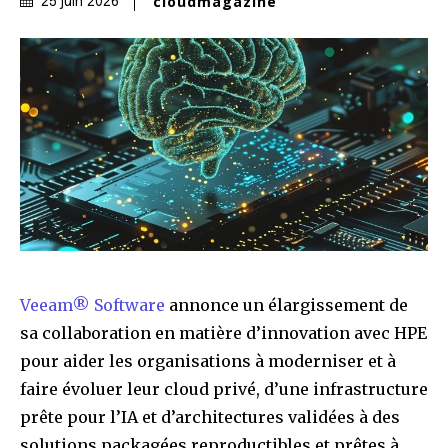
cloudmagazine
25 juin 2026
Veeam
®
Software
annonce un élargissement de
sa collaboration en matière d’innovation avec HPE
pour aider les organisations à moderniser et à
faire évoluer leur cloud privé, d’une infrastructure
prête pour l’IA et d’architectures validées à des
solutions packagées reproductibles et prêtes à