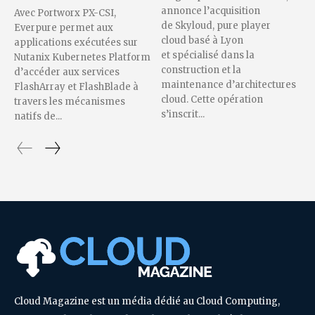
annonce l’acquisition
Avec Portworx PX-CSI,
de Skyloud, pure player
Everpure permet aux
cloud basé à Lyon
applications exécutées sur
et spécialisé dans la
Nutanix Kubernetes Platform
construction et la
d’accéder aux services
maintenance d’architectures
FlashArray et FlashBlade à
cloud. Cette opération
travers les mécanismes
s’inscrit...
natifs de...
Cloud Magazine est un média dédié au Cloud Computing,