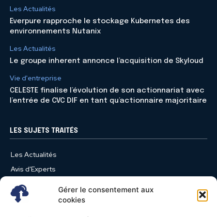
Les Actualités
Everpure rapproche le stockage Kubernetes des
environnements Nutanix
Les Actualités
Le groupe inherent annonce l’acquisition de Skyloud
Vie d'entreprise
CELESTE finalise l’évolution de son actionnariat avec
l’entrée de CVC DIF en tant qu’actionnaire majoritaire
LES SUJETS TRAITÉS
Les Actualités
Avis d'Experts
Produits et Services
Gérer le consentement aux
Vie d'entreprise
cookies
Use Case