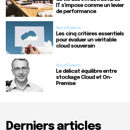
IT s’impose comme un levier
de performance
Avis d'Experts
Les cinq critères essentiels
pour évaluer un véritable
cloud souverain
Avis d'Experts
Le délicat équilibre entre
stockage Cloud et On-
Premise
Derniers articles