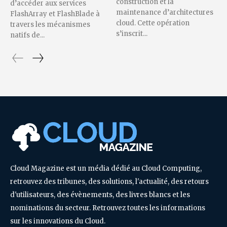
construction et la
d’accéder aux services
maintenance d’architectures
FlashArray et FlashBlade à
cloud. Cette opération
travers les mécanismes
s’inscrit...
natifs de...
Cloud Magazine est un média dédié au Cloud Computing,
retrouvez des tribunes, des solutions, l'actualité, des retours
d'utilisateurs, des évènements, des livres blancs et les
nominations du secteur. Retrouvez toutes les informations
sur les innovations du Cloud.