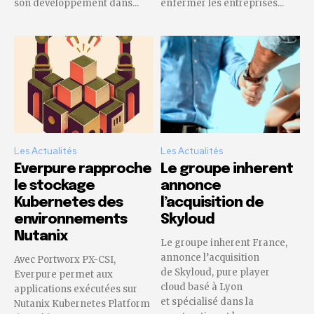
son développement dans...
enfermer les entreprises...
Les Actualités
Les Actualités
Everpure rapproche
Le groupe inherent
le stockage
annonce
Kubernetes des
l’acquisition de
environnements
Skyloud
Nutanix
Le groupe inherent France,
annonce l’acquisition
Avec Portworx PX-CSI,
de Skyloud, pure player
Everpure permet aux
cloud basé à Lyon
applications exécutées sur
et spécialisé dans la
Nutanix Kubernetes Platform