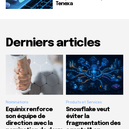
Tenexa
Derniers articles
Nominations
Produits et Services
Equinix renforce
Snowflake veut
son équipe de
éviter la
direction avec la
fragmentation des