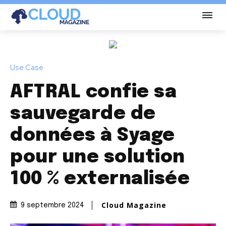
Use Case
AFTRAL confie sa
sauvegarde de
données à Syage
pour une solution
100 % externalisée
Cloud Magazine
9 septembre 2024