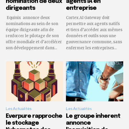
nomination de deux
agents IA en
dirigeants
entreprise
Equinix annonce deux
Cortex AI Gateway doit
nominations au sein de son
permettre aux agents natifs
équipe dirigeante afin de
et tiers d’accéder aux mêmes
renforcer le pilotage de son
données et outils sous une
offre mondiale et d’accélérer
gouvernance commune, sans
son développement dans...
enfermer les entreprises...
Les Actualités
Les Actualités
Everpure rapproche
Le groupe inherent
le stockage
annonce