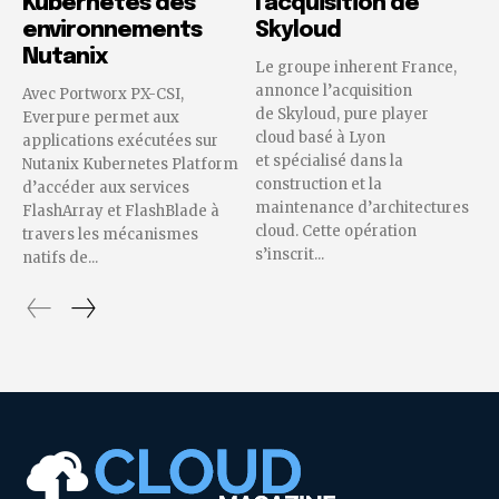
Kubernetes des
l’acquisition de
environnements
Skyloud
Nutanix
Le groupe inherent France,
annonce l’acquisition
Avec Portworx PX-CSI,
de Skyloud, pure player
Everpure permet aux
cloud basé à Lyon
applications exécutées sur
et spécialisé dans la
Nutanix Kubernetes Platform
construction et la
d’accéder aux services
maintenance d’architectures
FlashArray et FlashBlade à
cloud. Cette opération
travers les mécanismes
s’inscrit...
natifs de...