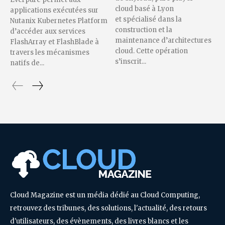
cloud basé à Lyon
applications exécutées sur
et spécialisé dans la
Nutanix Kubernetes Platform
construction et la
d’accéder aux services
maintenance d’architectures
FlashArray et FlashBlade à
cloud. Cette opération
travers les mécanismes
s’inscrit...
natifs de...
Cloud Magazine est un média dédié au Cloud Computing,
retrouvez des tribunes, des solutions, l'actualité, des retours
d'utilisateurs, des évènements, des livres blancs et les