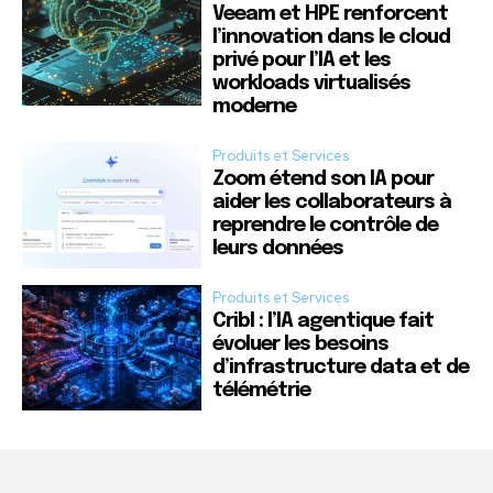
Veeam et HPE renforcent
l’innovation dans le cloud
privé pour l’IA et les
workloads virtualisés
moderne
Produits et Services
Zoom étend son IA pour
aider les collaborateurs à
reprendre le contrôle de
leurs données
Produits et Services
Cribl : l’IA agentique fait
évoluer les besoins
d’infrastructure data et de
télémétrie