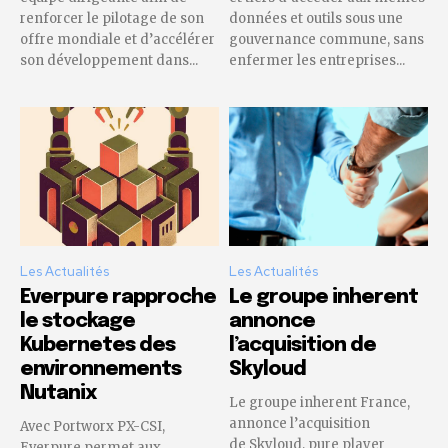
renforcer le pilotage de son
données et outils sous une
offre mondiale et d’accélérer
gouvernance commune, sans
son développement dans...
enfermer les entreprises...
Les Actualités
Les Actualités
Everpure rapproche
Le groupe inherent
le stockage
annonce
Kubernetes des
l’acquisition de
environnements
Skyloud
Nutanix
Le groupe inherent France,
annonce l’acquisition
Avec Portworx PX-CSI,
de Skyloud, pure player
Everpure permet aux