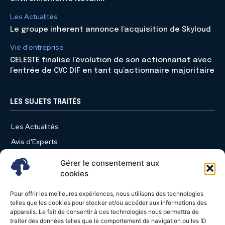
Les Actualités
Le groupe inherent annonce l’acquisition de Skyloud
Vie d'entreprise
CELESTE finalise l’évolution de son actionnariat avec
l’entrée de CVC DIF en tant qu’actionnaire majoritaire
LES SUJETS TRAITÉS
Les Actualités
Avis d'Experts
Produits et Services
Gérer le consentement aux
Vie d'entreprise
cookies
Use Case
Pour offrir les meilleures expériences, nous utilisons des technologies
Nominations
telles que les cookies pour stocker et/ou accéder aux informations des
appareils. Le fait de consentir à ces technologies nous permettra de
Études
traiter des données telles que le comportement de navigation ou les ID