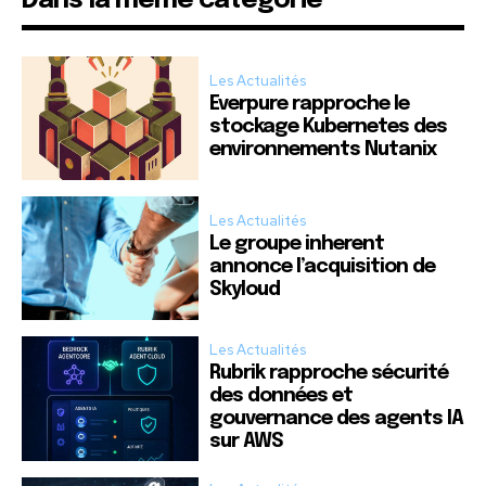
Dans la même catégorie
Les Actualités
Everpure rapproche le
stockage Kubernetes des
environnements Nutanix
Les Actualités
Le groupe inherent
annonce l’acquisition de
Skyloud
Les Actualités
Rubrik rapproche sécurité
des données et
gouvernance des agents IA
sur AWS