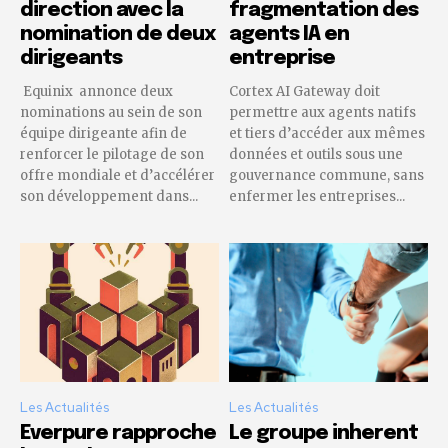
direction avec la
fragmentation des
nomination de deux
agents IA en
dirigeants
entreprise
Equinix annonce deux
Cortex AI Gateway doit
nominations au sein de son
permettre aux agents natifs
équipe dirigeante afin de
et tiers d’accéder aux mêmes
renforcer le pilotage de son
données et outils sous une
offre mondiale et d’accélérer
gouvernance commune, sans
son développement dans...
enfermer les entreprises...
Les Actualités
Les Actualités
Everpure rapproche
Le groupe inherent