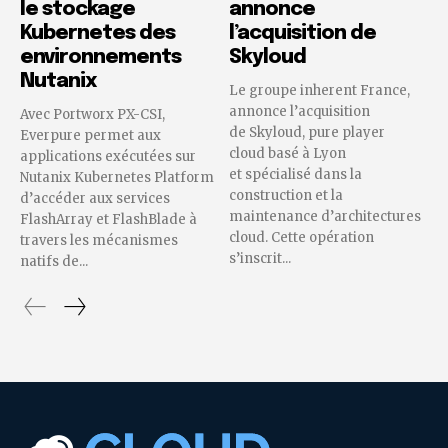
le stockage
annonce
Kubernetes des
l’acquisition de
environnements
Skyloud
Nutanix
Le groupe inherent France,
annonce l’acquisition
Avec Portworx PX-CSI,
de Skyloud, pure player
Everpure permet aux
cloud basé à Lyon
applications exécutées sur
et spécialisé dans la
Nutanix Kubernetes Platform
construction et la
d’accéder aux services
maintenance d’architectures
FlashArray et FlashBlade à
cloud. Cette opération
travers les mécanismes
s’inscrit...
natifs de...