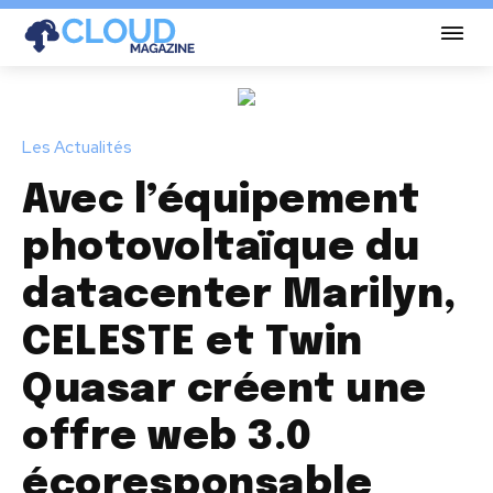
Les Actualités
Avec l’équipement
photovoltaïque du
datacenter Marilyn,
CELESTE et Twin
Quasar créent une
offre web 3.0
écoresponsable