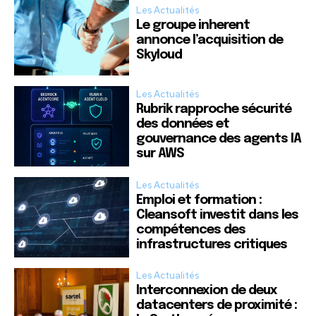
Les Actualités
Le groupe inherent
annonce l’acquisition de
Skyloud
Les Actualités
Rubrik rapproche sécurité
des données et
gouvernance des agents IA
sur AWS
Les Actualités
Emploi et formation :
Cleansoft investit dans les
compétences des
infrastructures critiques
Les Actualités
Interconnexion de deux
datacenters de proximité :