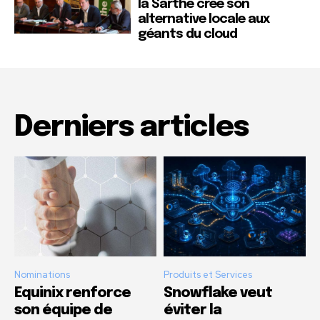
la Sarthe crée son
alternative locale aux
géants du cloud
Derniers articles
Nominations
Produits et Services
Equinix renforce
Snowflake veut
son équipe de
éviter la