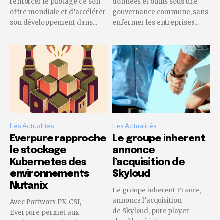
renforcer le pilotage de son
données et outils sous une
offre mondiale et d’accélérer
gouvernance commune, sans
son développement dans...
enfermer les entreprises...
Les Actualités
Les Actualités
Everpure rapproche
Le groupe inherent
le stockage
annonce
Kubernetes des
l’acquisition de
environnements
Skyloud
Nutanix
Le groupe inherent France,
annonce l’acquisition
Avec Portworx PX-CSI,
de Skyloud, pure player
Everpure permet aux