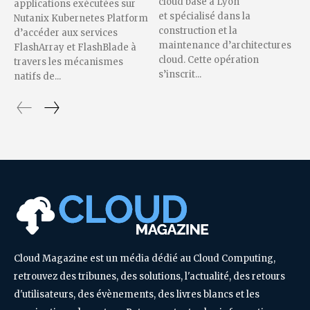
cloud basé à Lyon
applications exécutées sur
et spécialisé dans la
Nutanix Kubernetes Platform
construction et la
d’accéder aux services
maintenance d’architectures
FlashArray et FlashBlade à
cloud. Cette opération
travers les mécanismes
s’inscrit...
natifs de...
Cloud Magazine est un média dédié au Cloud Computing,
retrouvez des tribunes, des solutions, l'actualité, des retours
d'utilisateurs, des évènements, des livres blancs et les