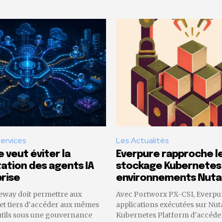
Services
Les Actualités
 veut éviter la
Everpure rapproche l
tion des agents IA
stockage Kubernetes
rise
environnements Nuta
eway doit permettre aux
Avec Portworx PX-CSI, Everpu
 et tiers d’accéder aux mêmes
applications exécutées sur Nut
utils sous une gouvernance
Kubernetes Platform d’accéder