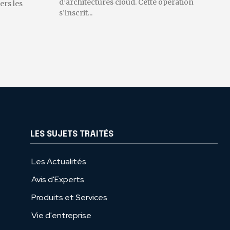
d’architectures cloud. Cette opération
ers les
s’inscrit...
LES SUJETS TRAITÉS
Les Actualités
Avis d'Experts
Produits et Services
Vie d'entreprise