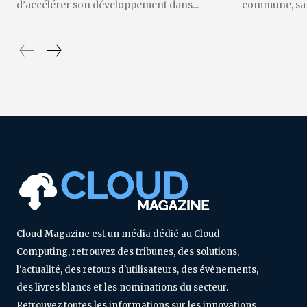
d’accélérer son développement dans...
commune, sans
Cloud Magazine est un média dédié au Cloud
Computing, retrouvez des tribunes, des solutions,
l'actualité, des retours d'utilisateurs, des évènements,
des livres blancs et les nominations du secteur.
Retrouvez toutes les informations sur les innovations