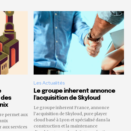
Les Actualités
e
Le groupe inherent annonce
 des
l’acquisition de Skyloud
nix
Le groupe inherent France, annonce
l’acquisition de Skyloud, pure player
re permet aux
cloud basé à Lyon et spécialisé dans la
anix
construction et la maintenance
 aux services