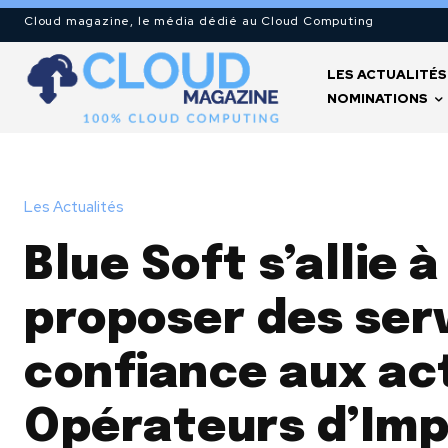
Cloud magazine, le média dédié au Cloud Computing
LES ACTUALITÉS
NOMINATIONS
Les Actualités
Blue Soft s’allie 
proposer des ser
confiance aux act
Opérateurs d’Imp