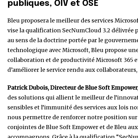
publiques, OIV et OSE
Bleu proposera le meilleur des services Microso
vise la qualification SecNumCloud 3.2 délivrée p
au sens de la doctrine portée par le gouverneme
technologique avec Microsoft, Bleu propose une 
collaboration et de productivité Microsoft 365 e
d’améliorer le service rendu aux collaborateurs,
Patrick Dubois, Directeur de Blue Soft Empower
des solutions qui allient le meilleur de l’inno
sensibles et l’immunité des services aux lois n
nous permettre de renforcer notre position sur 
conjointes de Blue Soft Empower et de Bleu aux
accompagnons. Grâce à la qualification “SecNum