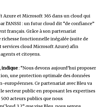
ft Azure et Microsoft 365 dans un cloud qui
ar l’ANSSI : un futur cloud dit “de confiance”
nt français. Grâce à son partenariat
richesse fonctionnelle inégalée (suite de
t services cloud Microsoft Azure) afin
 agents et citoyens.
, indique
: “Nous devons aujourd’hui proposer
vation, une protection optimale des données
on-européennes. Ce partenariat avec Bleu va
le secteur public en proposant les expertises
 500 acteurs publics que nous
Cloud 3.2” que vise Bleu, nous serons