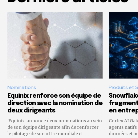
Nominations
Produits et 
Equinix renforce son équipe de
Snowflake
direction avec la nomination de
fragmenta
deux dirigeants
en entrep
Equinix annonce deux nominations au sein
Cortex AI Gat
de son équipe dirigeante afin de renforcer
agents natifs
le pilotage de son offre mondiale et
données et o