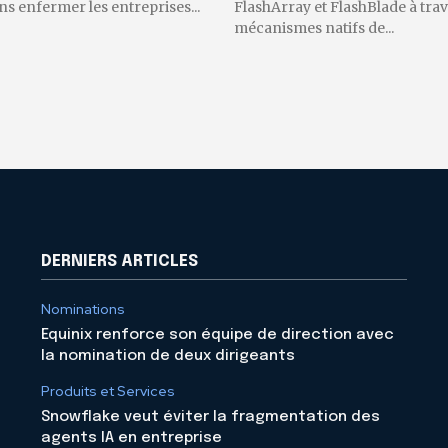
 enfermer les entreprises...
FlashArray et FlashBlade à trav
mécanismes natifs de...
DERNIERS ARTICLES
Nominations
Equinix renforce son équipe de direction avec
la nomination de deux dirigeants
Produits et Services
Snowflake veut éviter la fragmentation des
agents IA en entreprise