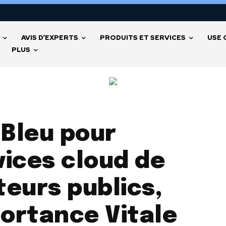
AVIS D’EXPERTS
PRODUITS ET SERVICES
USE 
PLUS
à Bleu pour
vices cloud de
eurs publics,
ortance Vitale