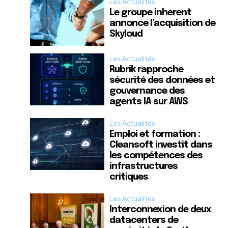
Les Actualités
Le groupe inherent
annonce l’acquisition de
Skyloud
Les Actualités
Rubrik rapproche
sécurité des données et
gouvernance des
agents IA sur AWS
Les Actualités
Emploi et formation :
Cleansoft investit dans
les compétences des
infrastructures
critiques
Les Actualités
Interconnexion de deux
datacenters de