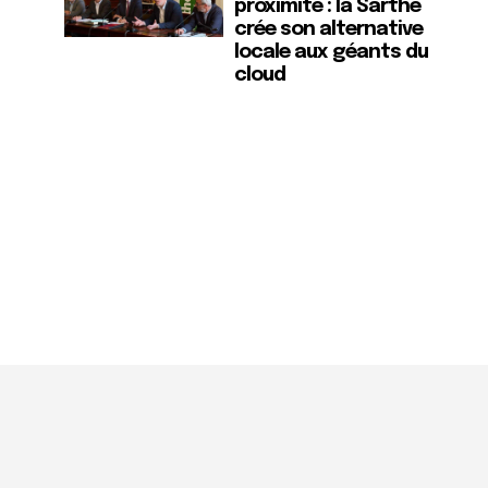
proximité : la Sarthe
crée son alternative
locale aux géants du
cloud