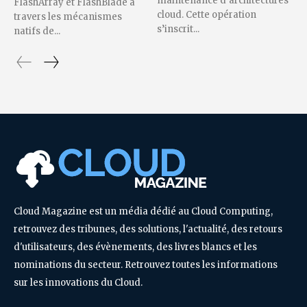
maintenance d’architectures
FlashArray et FlashBlade à
cloud. Cette opération
travers les mécanismes
s’inscrit...
natifs de...
Cloud Magazine est un média dédié au Cloud Computing,
retrouvez des tribunes, des solutions, l'actualité, des retours
d'utilisateurs, des évènements, des livres blancs et les
nominations du secteur. Retrouvez toutes les informations
sur les innovations du Cloud.