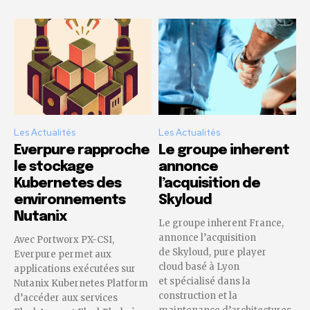
Les Actualités
Les Actualités
Everpure rapproche
Le groupe inherent
le stockage
annonce
Kubernetes des
l’acquisition de
environnements
Skyloud
Nutanix
Le groupe inherent France,
annonce l’acquisition
Avec Portworx PX-CSI,
de Skyloud, pure player
Everpure permet aux
cloud basé à Lyon
applications exécutées sur
et spécialisé dans la
Nutanix Kubernetes Platform
construction et la
d’accéder aux services