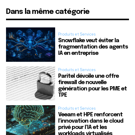
Dans la même catégorie
Produits et Services
Snowflake veut éviter la
fragmentation des agents
IA en entreprise
Produits et Services
Paritel dévoile une offre
firewall de nouvelle
génération pour les PME et
TPE
Produits et Services
Veeam et HPE renforcent
l’innovation dans le cloud
privé pour l’IA et les
workloads virtualisés