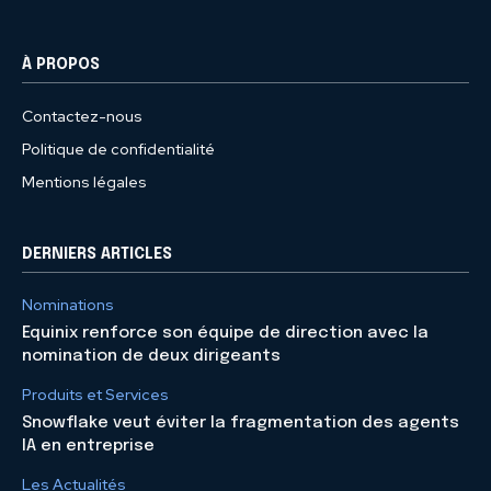
À PROPOS
Contactez-nous
Politique de confidentialité
Mentions légales
DERNIERS ARTICLES
Nominations
Equinix renforce son équipe de direction avec la
nomination de deux dirigeants
Produits et Services
Snowflake veut éviter la fragmentation des agents
IA en entreprise
Les Actualités