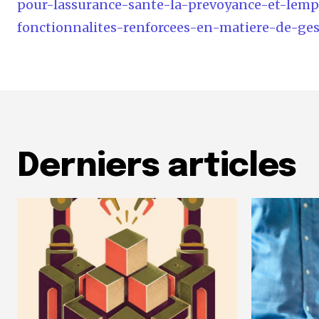
pour-lassurance-sante-la-prevoyance-et-lemp
fonctionnalites-renforcees-en-matiere-de-ge
Derniers articles