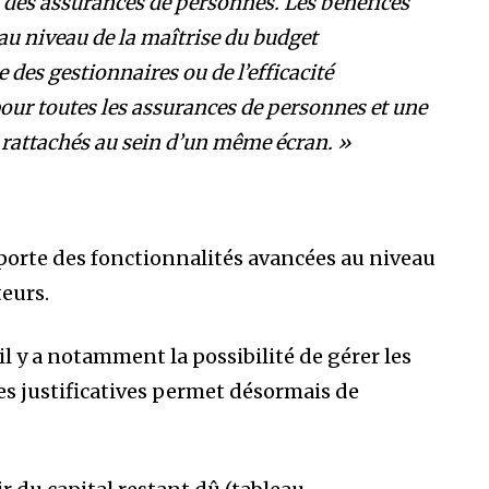
n des assurances de personnes. Les bénéfices
au niveau de la maîtrise du budget
 des gestionnaires ou de l’efficacité
pour toutes les assurances de personnes et une
s rattachés au sein d’un même écran. »
porte des fonctionnalités avancées au niveau
eurs.
il y a notamment la possibilité de gérer les
ces justificatives permet désormais de