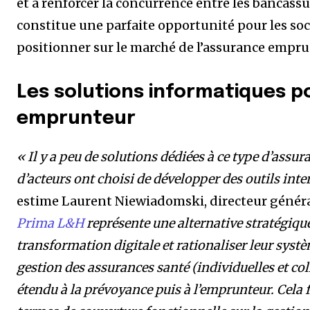
et à renforcer la concurrence entre les bancassu
constitue une parfaite opportunité pour les soci
positionner sur le marché de l’assurance empru
Les solutions informatiques p
emprunteur
« Il y a peu de solutions dédiées à ce type d’assu
d’acteurs ont choisi de développer des outils inter
estime Laurent Niewiadomski, directeur généra
Prima L&H
représente une alternative stratégique
transformation digitale et rationaliser leur syst
gestion des assurances santé (individuelles et co
étendu à la prévoyance puis à l’emprunteur. Cela f