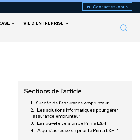
Contactez-nous
CASE
VIE D’ENTREPRISE
Sections de l'article
Succès de l’assurance emprunteur
Les solutions informatiques pour gérer
l’assurance emprunteur
La nouvelle version de Prima L&H
A qui s’adresse en priorité Prima L&H ?