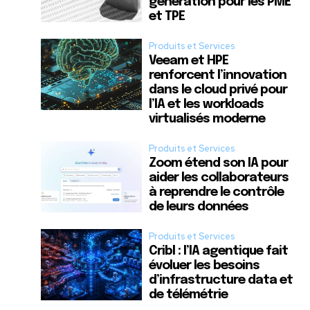
génération pour les PME
et TPE
Produits et Services
Veeam et HPE
renforcent l’innovation
dans le cloud privé pour
l’IA et les workloads
virtualisés moderne
Produits et Services
Zoom étend son IA pour
aider les collaborateurs
à reprendre le contrôle
de leurs données
Produits et Services
Cribl : l’IA agentique fait
évoluer les besoins
d’infrastructure data et
de télémétrie