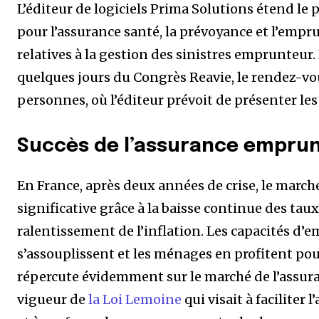
L’éditeur de logiciels Prima Solutions étend l
pour l’assurance santé, la prévoyance et l’empr
relatives à la gestion des sinistres emprunteur.
quelques jours du Congrès Reavie, le rendez-vou
personnes, où l’éditeur prévoit de présenter les
Succès de l’assurance empru
En France, après deux années de crise, le march
significative grâce à la baisse continue des tau
ralentissement de l’inflation. Les capacités d’
s’assouplissent et les ménages en profitent pour
répercute évidemment sur le marché de l’assura
vigueur de
la Loi Lemoine
qui visait à faciliter