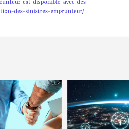
runteur-est-disponible-avec-des-
stion-des-sinistres-emprunteur/