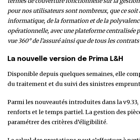
termes de couverture fonctionnelle sur la gestio
pour nos utilisateurs sont nombreux, que ce soit 
informatique, de la formation et de la polyvalence
opérationnelle, avec une plateforme centralisée 
vue 360° de l’assuré ainsi que de tous les contrat
La nouvelle version de Prima L&H
Disponible depuis quelques semaines, elle com
du traitement et du suivi des sinistres emprunt
Parmi les nouveautés introduites dans la v9.33, 
renforts et le temps partiel. La gestion des piè
paramétrer des critères d’éligibilité.