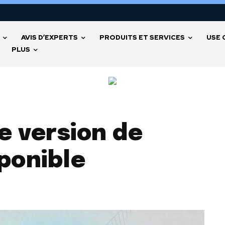
AVIS D’EXPERTS
PRODUITS ET SERVICES
USE 
PLUS
le version de
ponible