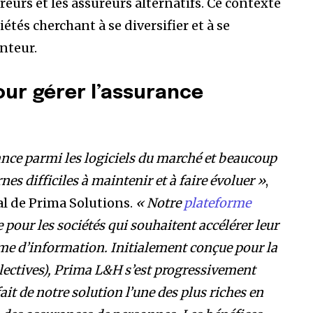
reurs et les assureurs alternatifs. Ce contexte
étés cherchant à se diversifier et à se
nteur.
our gérer l’assurance
rance parmi les logiciels du marché et beaucoup
nes difficiles à maintenir et à faire évoluer »
,
l de Prima Solutions.
« Notre
plateforme
 pour les sociétés qui souhaitent accélérer leur
ème d’information. Initialement conçue pour la
llectives), Prima L&H s’est progressivement
ait de notre solution l’une des plus riches en