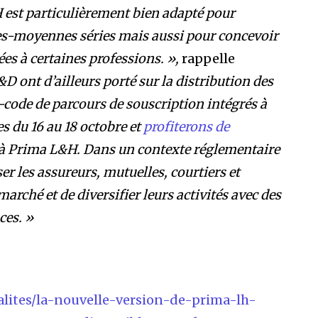
 est particulièrement bien adapté pour
tes-moyennes séries mais aussi pour concevoir
es à certaines professions. »,
rappelle
D ont d’ailleurs porté sur la distribution des
o-code de parcours de souscription intégrés à
s du 16 au 18 octobre et
profiterons de
é à Prima L&H. Dans un contexte réglementaire
r les assureurs, mutuelles, courtiers et
arché et de diversifier leurs activités avec des
ces. »
lites/la-nouvelle-version-de-prima-lh-