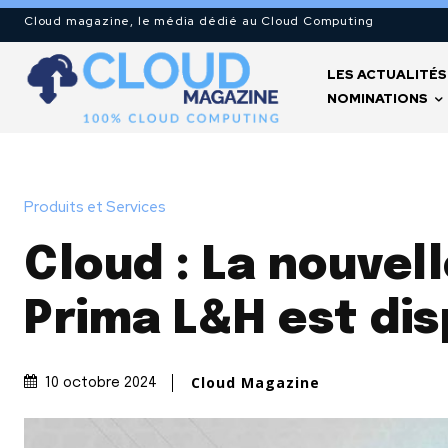
Cloud magazine, le média dédié au Cloud Computing
LES ACTUALITÉS
NOMINATIONS
Produits et Services
Cloud : La nouvel
Prima L&H est dis
Cloud Magazine
10 octobre 2024