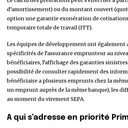
Le calcul des prestations peut s’effectuer à part
d’amortissement) ou du montant couvert (quoti
option une garantie exonération de cotisations 
temporaire totale de travail (ITT).
Les équipes de développement ont également a
spécificités de l’assurance emprunteur au nivea
bénéficiaires, l’affichage des garanties sinistres
possibilité de consulter rapidement des inform
bénéficiaire a plusieurs emprunts chez la même
un emprunt auprès de la même banque), les diff
au moment du virement SEPA.
A qui s’adresse en priorité Pri