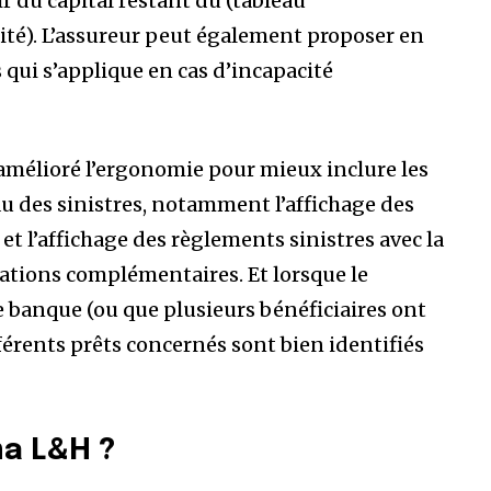
ir du capital restant dû (tableau
té). L’assureur peut également proposer en
qui s’applique en cas d’incapacité
mélioré l’ergonomie pour mieux inclure les
u des sinistres, notamment l’affichage des
 et l’affichage des règlements sinistres avec la
ations complémentaires. Et lorsque le
 banque (ou que plusieurs bénéficiaires ont
érents prêts concernés sont bien identifiés
ma L&H ?