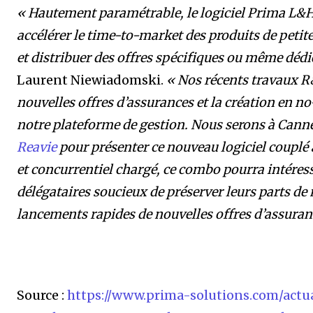
« Hautement paramétrable, le logiciel Prima L&H
accélérer le time-to-market des produits de peti
et distribuer des offres spécifiques ou même dédié
Laurent Niewiadomski.
« Nos récents travaux R&
nouvelles offres d’assurances et la création en n
notre plateforme de gestion. Nous serons à Canne
Reavie
pour présenter ce nouveau logiciel coupl
et concurrentiel chargé, ce combo pourra intéresse
délégataires soucieux de préserver leurs parts de m
lancements rapides de nouvelles offres d’assuran
Source :
https://www.prima-solutions.com/actua