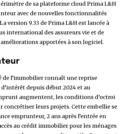
e périmètre de sa plateforme cloud Prima L&H
unteur avec de nouvelles fonctionnalités
 La version 9.33 de Prima L&H est lancée à
s international des assureurs vie et de
 améliorations apportées à son logiciel.
nteur
é de l’immobilier connaît une reprise
x d’intérêt depuis début 2024 et au
emprunt augmentent, les conditions d’octroi
 concrétiser leurs projets. Cette embellie se
nce emprunteur, 2 ans après l’entrée en
 l’accès au crédit immobilier pour les ménages