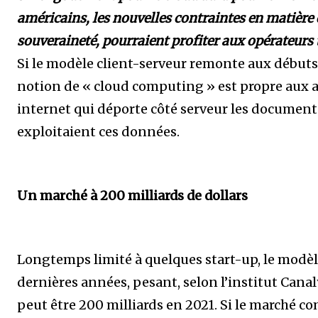
américains, les nouvelles contraintes en matière
souveraineté, pourraient profiter aux opérateurs 
Si le modèle client-serveur remonte aux débuts 
notion de « cloud computing » est propre aux 
internet qui déporte côté serveur les documents
exploitaient ces données.
Un marché à 200 milliards de dollars
Longtemps limité à quelques start-up, le modèle
dernières années, pesant, selon l’institut Canaly
peut être 200 milliards en 2021. Si le marché