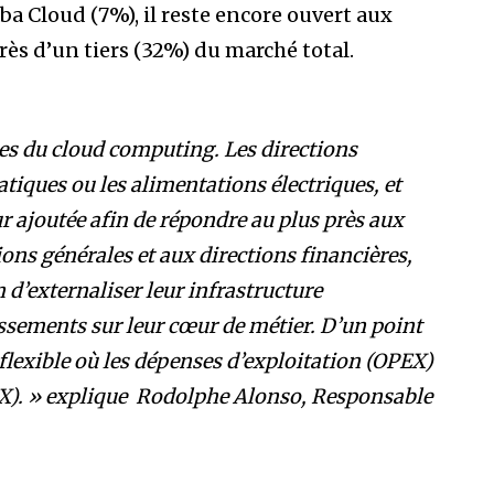
a Cloud (7%), il reste encore ouvert aux
s d’un tiers (32%) du marché total.
es du cloud computing. Les directions
tiques ou les alimentations électriques, et
ur ajoutée afin de répondre au plus près aux
ons générales et aux directions financières,
 d’externaliser leur infrastructure
issements sur leur cœur de métier. D’un point
 flexible où les dépenses d’exploitation (OPEX)
X). » explique Rodolphe Alonso, Responsable