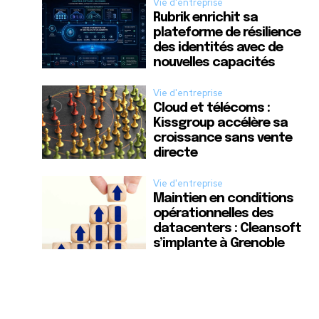
Vie d'entreprise
Rubrik enrichit sa
plateforme de résilience
des identités avec de
nouvelles capacités
Vie d'entreprise
Cloud et télécoms :
Kissgroup accélère sa
croissance sans vente
directe
Vie d'entreprise
Maintien en conditions
opérationnelles des
datacenters : Cleansoft
s’implante à Grenoble