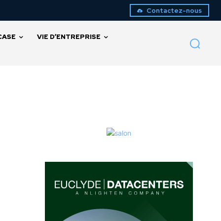
Contactez-nous
CASE
VIE D’ENTREPRISE