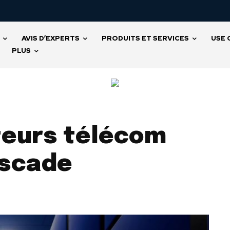
AVIS D’EXPERTS
PRODUITS ET SERVICES
USE 
PLUS
teurs télécom
uscade