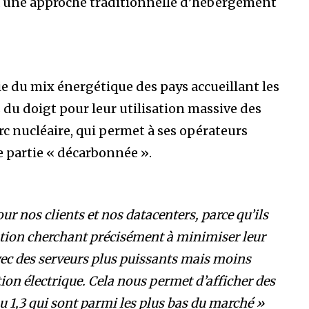
 une approche traditionnelle d’hébergement
e du mix énergétique des pays accueillant les
 du doigt pour leur utilisation massive des
rc nucléaire, qui permet à ses opérateurs
 partie « décarbonnée ».
r nos clients et nos datacenters, parce qu’ils
ption cherchant précisément à minimiser leur
avec des serveurs plus puissants mais moins
n électrique. Cela nous permet d’afficher des
ou 1,3 qui sont parmi les plus bas du marché »