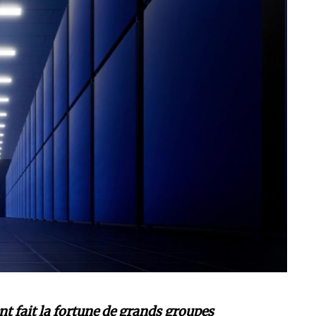
t fait la fortune de grands groupes