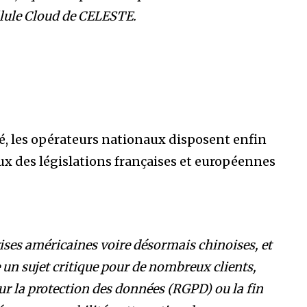
llule Cloud de CELESTE.
té, les opérateurs nationaux disposent enfin
ux des législations françaises et européennes
ises américaines voire désormais chinoises, et
 un sujet critique pour de nombreux clients,
r la protection des données (RGPD) ou la fin