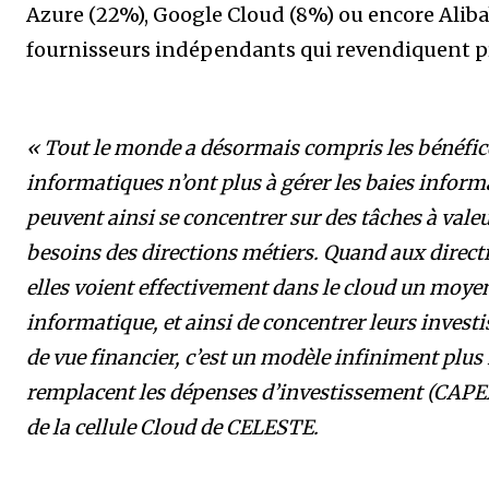
Azure (22%), Google Cloud (8%) ou encore Alibab
fournisseurs indépendants qui revendiquent prè
« Tout le monde a désormais compris les bénéfic
informatiques n’ont plus à gérer les baies informa
peuvent ainsi se concentrer sur des tâches à vale
besoins des directions métiers. Quand aux directi
elles voient effectivement dans le cloud un moyen
informatique, et ainsi de concentrer leurs invest
de vue financier, c’est un modèle infiniment plus
remplacent les dépenses d’investissement (CAPE
de la cellule Cloud de CELESTE.