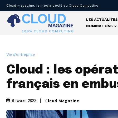
Cloud magazine, le média dédié au Cloud Computing
LES ACTUALITÉS
NOMINATIONS
Vie d'entreprise
Cloud : les opéra
français en emb
Cloud Magazine
8 février 2022