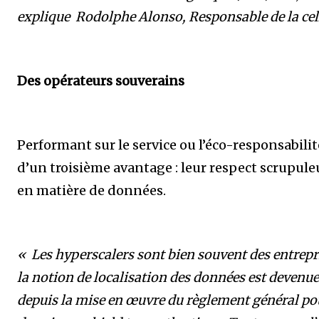
explique Rodolphe Alonso, Responsable de la ce
Des opérateurs souverains
Performant sur le service ou l’éco-responsabili
d’un troisième avantage : leur respect scrupule
en matière de données.
« Les hyperscalers sont bien souvent des entrepr
la notion de localisation des données est devenue
depuis la mise en œuvre du règlement général pou