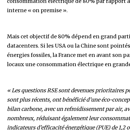
consommation électrique de 80% par rapport à
interne « on premise ».
Mais cet objectif de 80% dépend en grand parti
datacenters. Si les USA ou la Chine sont pointés
énergies fossiles, la France met en avant son pa
locaux une consommation électrique en grande
« Les questions RSE sont devenues prioritaires pou
sont plus récents, ont bénéficié d’une éco-conce
bilan carbone, avec un refroidissement par air, 
nombreux, réduisant également leur consommatio
indicateurs d’efficacité énergétique (PUE) de 1,2 