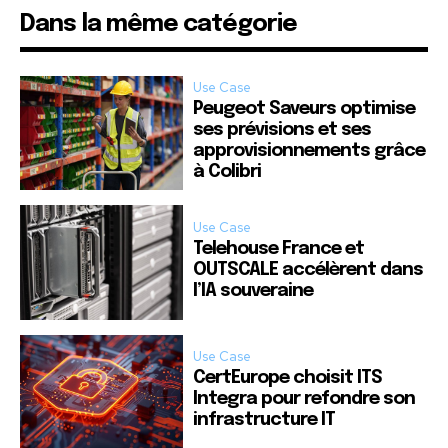
Dans la même catégorie
Use Case
Peugeot Saveurs optimise
ses prévisions et ses
approvisionnements grâce
à Colibri
Use Case
Telehouse France et
OUTSCALE accélèrent dans
l’IA souveraine
Use Case
CertEurope choisit ITS
Integra pour refondre son
infrastructure IT