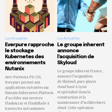
Les Actualités
Les Actualités
Everpure rapproche
Le groupe inherent
le stockage
annonce
Kubernetes des
l’acquisition de
environnements
Skyloud
Nutanix
Le groupe inherent France,
annonce l’acquisition
Avec Portworx PX-CSI,
de Skyloud, pure player
Everpure permet aux
cloud basé à Lyon
applications exécutées sur
et spécialisé dans la
Nutanix Kubernetes Platform
construction et la
d’accéder aux services
maintenance d’architectures
FlashArray et FlashBlade à
cloud. Cette opération
travers les mécanismes