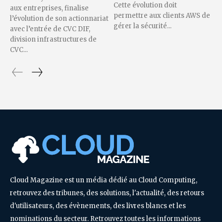
Cette évolution doit
aux entreprises, finalise
permettre aux clients AWS de
l’évolution de son actionnariat
gérer la sécurité...
avec l’entrée de CVC DIF,
division infrastructures de
CVC...
Cloud Magazine est un média dédié au Cloud Computing,
retrouvez des tribunes, des solutions, l'actualité, des retours
d'utilisateurs, des évènements, des livres blancs et les
nominations du secteur. Retrouvez toutes les informations