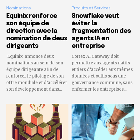
Nominations
Produits et Services
Equinix renforce
Snowflake veut
son équipe de
éviter la
direction avec la
fragmentation des
nomination de deux
agents IA en
dirigeants
entreprise
Equinix annonce deux
Cortex AI Gateway doit
nominations au sein de son
permettre aux agents natifs
équipe dirigeante afin de
et tiers d’accéder aux mêmes
renforcer le pilotage de son
données et outils sous une
offre mondiale et d’accélérer
gouvernance commune, sans
son développement dans...
enfermer les entreprises...