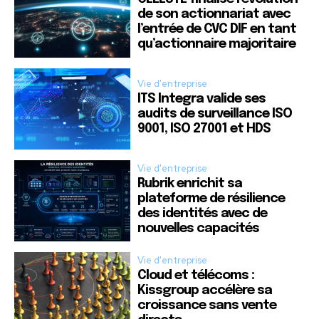
de son actionnariat avec
l’entrée de CVC DIF en tant
qu’actionnaire majoritaire
Vie d'entreprise
ITS Integra valide ses
audits de surveillance ISO
9001, ISO 27001 et HDS
Vie d'entreprise
Rubrik enrichit sa
plateforme de résilience
des identités avec de
nouvelles capacités
Vie d'entreprise
Cloud et télécoms :
Kissgroup accélère sa
croissance sans vente