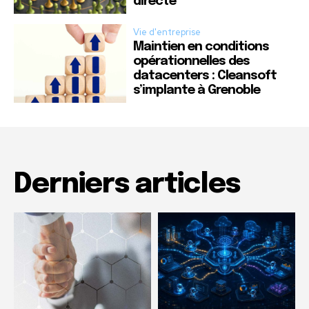
directe
Vie d'entreprise
Maintien en conditions
opérationnelles des
datacenters : Cleansoft
s’implante à Grenoble
Derniers articles