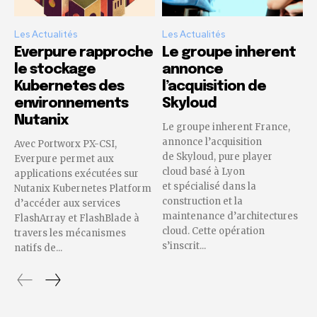
Les Actualités
Les Actualités
Everpure rapproche
Le groupe inherent
le stockage
annonce
Kubernetes des
l’acquisition de
environnements
Skyloud
Nutanix
Le groupe inherent France,
annonce l’acquisition
Avec Portworx PX-CSI,
de Skyloud, pure player
Everpure permet aux
cloud basé à Lyon
applications exécutées sur
et spécialisé dans la
Nutanix Kubernetes Platform
construction et la
d’accéder aux services
maintenance d’architectures
FlashArray et FlashBlade à
cloud. Cette opération
travers les mécanismes
s’inscrit...
natifs de...