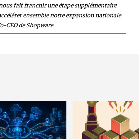
ous fait franchir une étape supplémentaire
accélérer ensemble notre expansion nationale
 Co-CEO de Shopware.