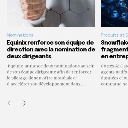
Nominations
Produits et 
Equinix renforce son équipe de
Snowflake
direction avec la nomination de
fragmenta
deux dirigeants
en entrep
Equinix annonce deux nominations au sein
Cortex AI Gat
de son équipe dirigeante afin de renforcer
agents natifs
le pilotage de son offre mondiale et
données et o
d’accélérer son développement dans...
commune, sans