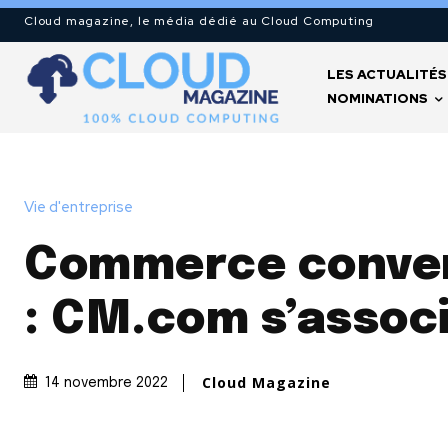
Cloud magazine, le média dédié au Cloud Computing
LES ACTUALITÉS
NOMINATIONS
Vie d'entreprise
Commerce conver
:
CM.com
s’assoc
Cloud Magazine
14 novembre 2022