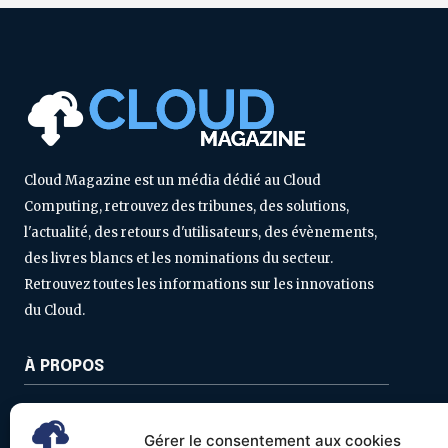
Cloud Magazine est un média dédié au Cloud
Computing, retrouvez des tribunes, des solutions,
l'actualité, des retours d'utilisateurs, des évènements,
des livres blancs et les nominations du secteur.
Retrouvez toutes les informations sur les innovations
du Cloud.
À PROPOS
Contactez-nous
Gérer le consentement aux cookies
Politique de confidentialité