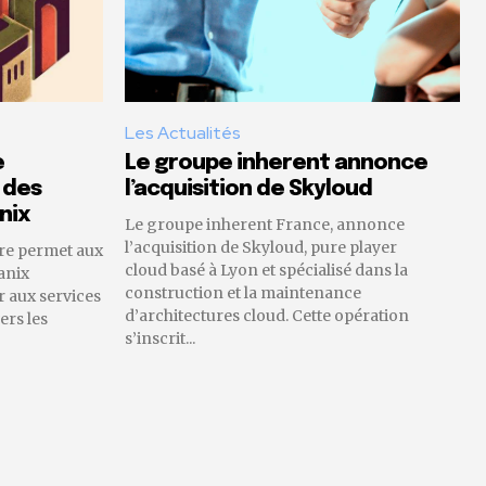
Les Actualités
e
Le groupe inherent annonce
 des
l’acquisition de Skyloud
nix
Le groupe inherent France, annonce
l’acquisition de Skyloud, pure player
re permet aux
cloud basé à Lyon et spécialisé dans la
anix
construction et la maintenance
 aux services
d’architectures cloud. Cette opération
ers les
s’inscrit...