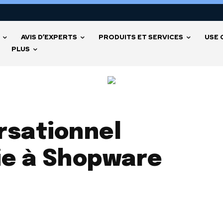
AVIS D’EXPERTS
PRODUITS ET SERVICES
USE 
PLUS
sationnel
ie à Shopware