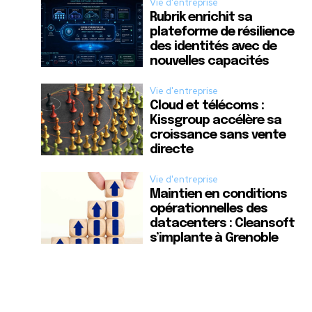
Vie d'entreprise
Rubrik enrichit sa
plateforme de résilience
des identités avec de
nouvelles capacités
Vie d'entreprise
Cloud et télécoms :
Kissgroup accélère sa
croissance sans vente
directe
Vie d'entreprise
Maintien en conditions
opérationnelles des
datacenters : Cleansoft
s’implante à Grenoble