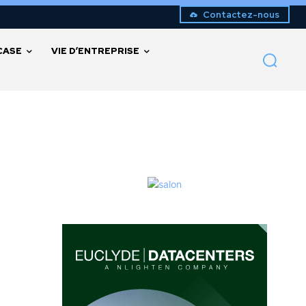
Contactez-nous
CASE
VIE D’ENTREPRISE