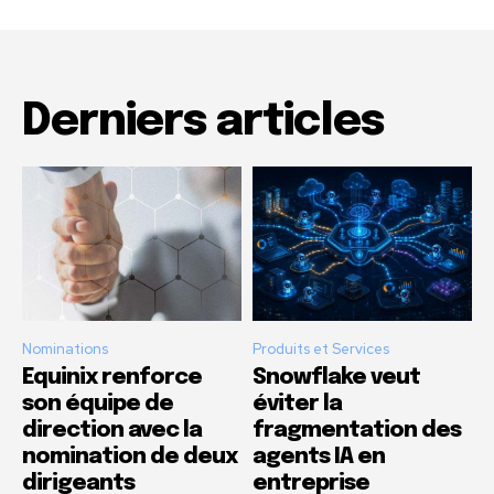
Derniers articles
Nominations
Produits et Services
Equinix renforce
Snowflake veut
son équipe de
éviter la
direction avec la
fragmentation des
nomination de deux
agents IA en
dirigeants
entreprise