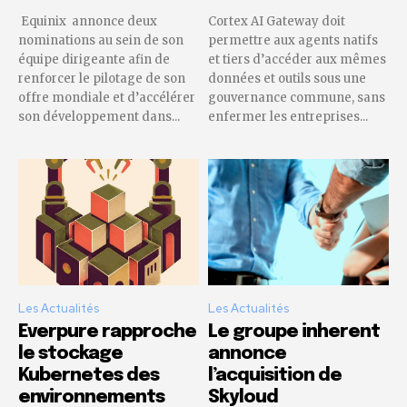
Equinix annonce deux
Cortex AI Gateway doit
nominations au sein de son
permettre aux agents natifs
équipe dirigeante afin de
et tiers d’accéder aux mêmes
renforcer le pilotage de son
données et outils sous une
offre mondiale et d’accélérer
gouvernance commune, sans
son développement dans...
enfermer les entreprises...
Les Actualités
Les Actualités
Everpure rapproche
Le groupe inherent
le stockage
annonce
Kubernetes des
l’acquisition de
environnements
Skyloud