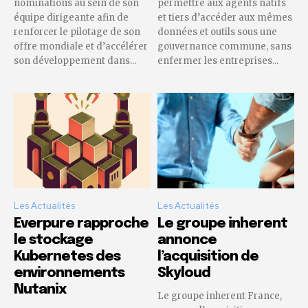
nominations au sein de son
permettre aux agents natifs
équipe dirigeante afin de
et tiers d’accéder aux mêmes
renforcer le pilotage de son
données et outils sous une
offre mondiale et d’accélérer
gouvernance commune, sans
son développement dans...
enfermer les entreprises...
Les Actualités
Les Actualités
Everpure rapproche
Le groupe inherent
le stockage
annonce
Kubernetes des
l’acquisition de
environnements
Skyloud
Nutanix
Le groupe inherent France,