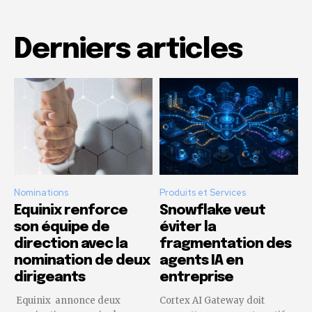
Derniers articles
Nominations
Produits et Services
Equinix renforce
Snowflake veut
son équipe de
éviter la
direction avec la
fragmentation des
nomination de deux
agents IA en
dirigeants
entreprise
Equinix annonce deux
Cortex AI Gateway doit