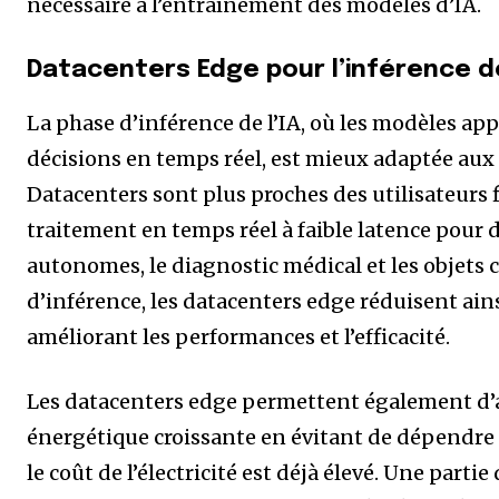
nécessaire à l’entraînement des modèles d’IA.
Datacenters Edge pour l’inférence de
La phase d’inférence de l’IA, où les modèles a
décisions en temps réel, est mieux adaptée aux D
Datacenters sont plus proches des utilisateurs 
traitement en temps réel à faible latence pour d
autonomes, le diagnostic médical et les objets 
d’inférence, les datacenters edge réduisent ai
améliorant les performances et l’efficacité.
Les datacenters edge permettent également d
énergétique croissante en évitant de dépendre
le coût de l’électricité est déjà élevé. Une parti