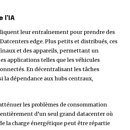
 l’IA
ppliquent leur entraînement pour prendre des
atcenters edge. Plus petits et distribués, ces
finaux et des appareils, permettant un
es applications telles que les véhicules
connectés. En décentralisant les tâches
nsi la dépendance aux hubs centraux,
’atténuer les problèmes de consommation
 entièrement d’un seul grand datacenter où
e de la charge énergétique peut être répartie