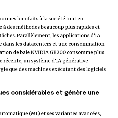
normes bienfaits à la société tout en
âce à des méthodes beaucoup plus rapides et
âches. Parallèlement, les applications d’IA
e dans les datacenters et une consommation
uration de baie NVIDIA GB200 consomme plus
e récente, un système d’IA générative
gie que des machines exécutant des logiciels
ques considérables et génère une
e automatique (ML) et ses variantes avancées,