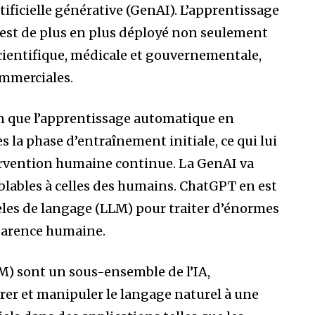
tificielle générative (GenAI). L’apprentissage
 est de plus en plus déployé non seulement
scientifique, médicale et gouvernementale,
ommerciales.
in que l’apprentissage automatique en
 la phase d’entraînement initiale, ce qui lui
ervention humaine continue. La GenAI va
lables à celles des humains. ChatGPT en est
èles de langage (LLM) pour traiter d’énormes
parence humaine.
) sont un sous-ensemble de l’IA,
er et manipuler le langage naturel à une