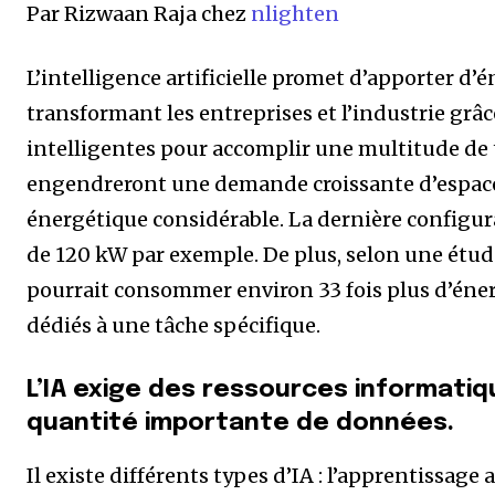
Par Rizwaan Raja chez
nlighten
L’intelligence artificielle promet d’apporter d’é
transformant les entreprises et l’industrie gr
intelligentes pour accomplir une multitude de t
engendreront une demande croissante d’espac
énergétique considérable. La dernière config
de 120 kW par exemple. De plus, selon une étud
pourrait consommer environ 33 fois plus d’éner
dédiés à une tâche spécifique.
L’IA exige des ressources informati
quantité importante de données.
Il existe différents types d’IA : l’apprentissag