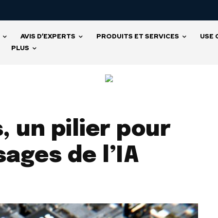
AVIS D’EXPERTS
PRODUITS ET SERVICES
USE 
PLUS
 un pilier pour
sages de l’IA