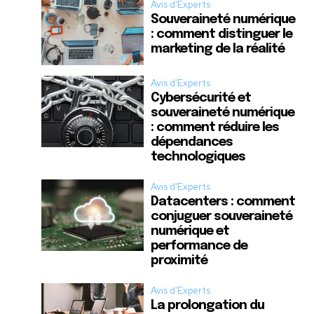
Avis d'Experts
Souveraineté numérique
: comment distinguer le
marketing de la réalité
Avis d'Experts
Cybersécurité et
souveraineté numérique
: comment réduire les
dépendances
technologiques
Avis d'Experts
Datacenters : comment
conjuguer souveraineté
numérique et
performance de
proximité
Avis d'Experts
La prolongation du