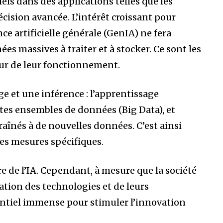
els dans des applications telles que les
écision avancée. L’intérêt croissant pour
ce artificielle générale (GenIA) ne fera
s massives à traiter et à stocker. Ce sont les
œur de leur fonctionnement.
ge et une inférence : l’apprentissage
stes ensembles de données (Big Data), et
aînés à de nouvelles données. C’est ainsi
des mesures spécifiques.
 de l’IA. Cependant, à mesure que la société
ation des technologies et de leurs
tentiel immense pour stimuler l’innovation