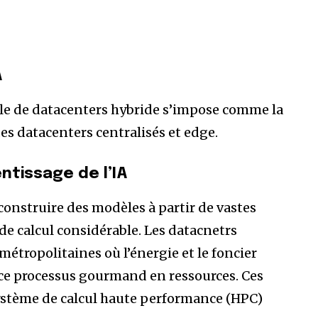
A
èle de datacenters hybride s’impose comme la
des datacenters centralisés et edge.
ntissage de l’IA
construire des modèles à partir de vastes
e calcul considérable. Les datacnetrs
étropolitaines où l’énergie et le foncier
 ce processus gourmand en ressources. Ces
ystème de calcul haute performance (HPC)