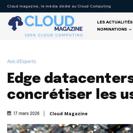
Cloud magazine, le média dédié au Cloud Computing
LES ACTUALITÉS
NOMINATIONS
Avis d'Experts
Edge datacenters,
concrétiser les u
Cloud Magazine
17 mars 2026