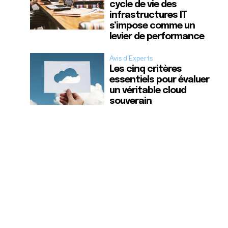
cycle de vie des
infrastructures IT
s’impose comme un
levier de performance
Avis d'Experts
Les cinq critères
essentiels pour évaluer
un véritable cloud
souverain