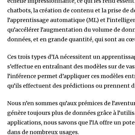
échelle impressionnante, ce qui les rend essenti
chatbots, la création de contenu et la prise de d
l’apprentissage automatique (ML) et l’intelligen
qu’accélérer l’augmentation du volume de donnée
données, et en grande quantité, qui sont au c
Ces trois types d’IA nécessitent un apprentissa
s’effectue en entraînant des modèles sur de va
l’inférence permet d’appliquer ces modèles entr
qu’ils effectuent des prédictions ou prennent 
Nous n’en sommes qu’aux prémices de l’aventure
génère toujours plus de données grâce à l’utilis
applications, nous savons que l’IA offre un po
dans de nombreux usages.