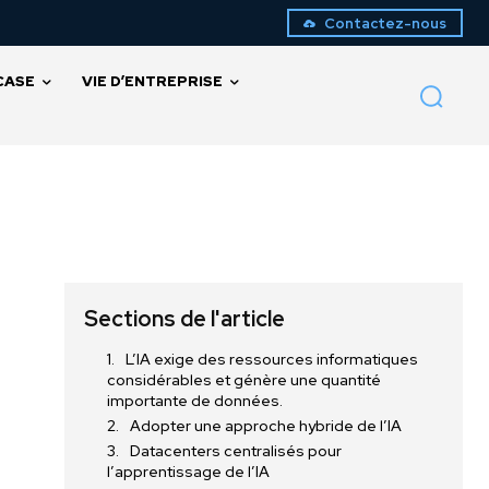
Contactez-nous
CASE
VIE D’ENTREPRISE
Sections de l'article
L’IA exige des ressources informatiques
considérables et génère une quantité
importante de données.
Adopter une approche hybride de l’IA
Datacenters centralisés pour
l’apprentissage de l’IA