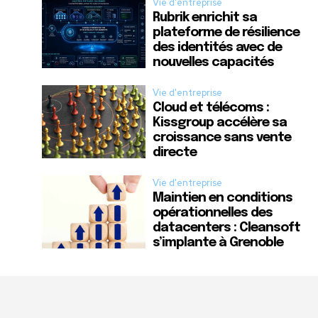
Vie d'entreprise
Rubrik enrichit sa
plateforme de résilience
des identités avec de
nouvelles capacités
Vie d'entreprise
Cloud et télécoms :
Kissgroup accélère sa
croissance sans vente
directe
Vie d'entreprise
Maintien en conditions
opérationnelles des
datacenters : Cleansoft
s’implante à Grenoble