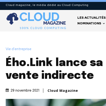
Cloud magazine, le média dédié au Cloud Computing
LES ACTUALITÉS
NOMINATIONS
Vie d'entreprise
Ého.Link lance sa
vente indirecte
Cloud Magazine
29 novembre 2021