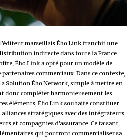
 l’éditeur marseillais Ého.Link franchit une
istribution indirecte dans toute la France.
offre, Ého.Link a opté pour un modèle de
e partenaires commerciaux. Dans ce contexte,
. La Solution Ého.Network, simple à mettre en
ent donc compléter harmonieusement les
e ces éléments, Ého.Link souhaite constituer
 alliances stratégiques avec des intégrateurs,
teurs et compagnies d’assurance. Ce faisant,
plémentaires qui pourront commercialiser sa