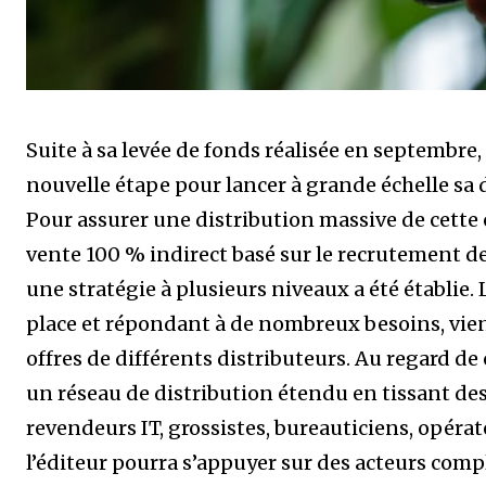
Suite à sa levée de fonds réalisée en septembre,
nouvelle étape pour lancer à grande échelle sa d
Pour assurer une distribution massive de cette 
vente 100 % indirect basé sur le recrutement d
une stratégie à plusieurs niveaux a été établie
place et répondant à de nombreux besoins, vi
offres de différents distributeurs. Au regard d
un réseau de distribution étendu en tissant des
revendeurs IT, grossistes, bureauticiens, opéra
l’éditeur pourra s’appuyer sur des acteurs com