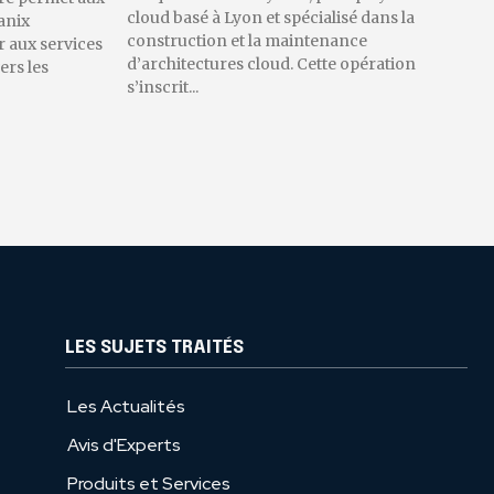
cloud basé à Lyon et spécialisé dans la
anix
construction et la maintenance
 aux services
d’architectures cloud. Cette opération
ers les
s’inscrit...
LES SUJETS TRAITÉS
Les Actualités
Avis d'Experts
Produits et Services