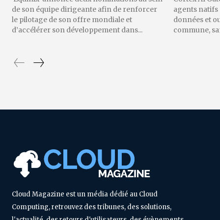
de son équipe dirigeante afin de renforcer
agents natifs
le pilotage de son offre mondiale et
données et o
d’accélérer son développement dans...
commune, sans
Cloud Magazine est un média dédié au Cloud
Computing, retrouvez des tribunes, des solutions,
l'actualité, des retours d'utilisateurs, des évènements,