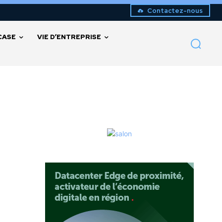
Contactez-nous
CASE
VIE D’ENTREPRISE