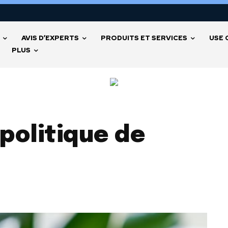
AVIS D’EXPERTS
PRODUITS ET SERVICES
USE 
PLUS
 politique de