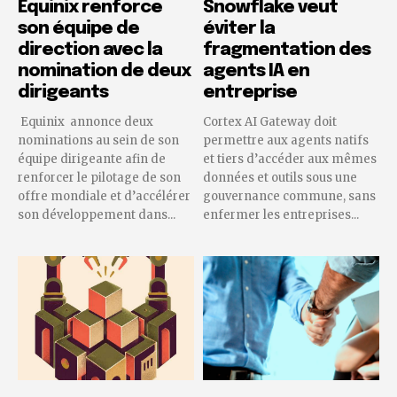
Equinix renforce
Snowflake veut
son équipe de
éviter la
direction avec la
fragmentation des
nomination de deux
agents IA en
dirigeants
entreprise
Equinix annonce deux
Cortex AI Gateway doit
nominations au sein de son
permettre aux agents natifs
équipe dirigeante afin de
et tiers d’accéder aux mêmes
renforcer le pilotage de son
données et outils sous une
offre mondiale et d’accélérer
gouvernance commune, sans
son développement dans...
enfermer les entreprises...