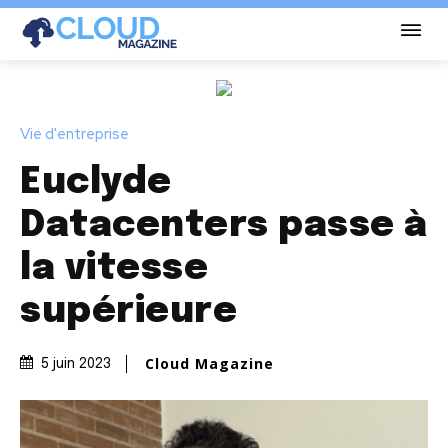
Vie d'entreprise
Euclyde
Datacenters passe à
la vitesse
supérieure
Cloud Magazine
5 juin 2023