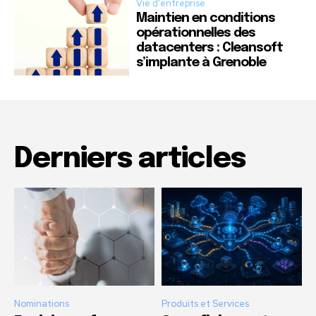
Vie d'entreprise
Maintien en conditions
opérationnelles des
datacenters : Cleansoft
s’implante à Grenoble
Derniers articles
Nominations
Produits et Services