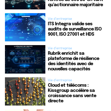
qu’actionnaire majoritaire
Vie d'entreprise
ITS Integra valide ses
audits de surveillance ISO
9001, ISO 27001 et HDS
Vie d'entreprise
Rubrik enrichit sa
plateforme de résilience
des identités avec de
nouvelles capacités
Vie d'entreprise
Cloud et télécoms :
Kissgroup accélère sa
croissance sans vente
directe