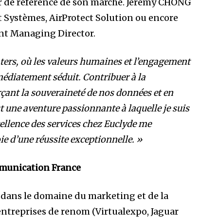
r de référence de son marché. Jeremy CHONG
t Systèmes, AirProtect Solution ou encore
ant Managing Director.
nters, où les valeurs humaines et l’engagement
édiatement séduit. Contribuer à la
rçant la souveraineté de nos données et en
 une aventure passionnante à laquelle je suis
xcellence des services chez Euclyde me
e d’une réussite exceptionnelle. »
munication France
e dans le domaine du marketing et de la
entreprises de renom (Virtualexpo, Jaguar