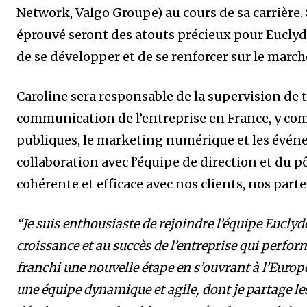
Network, Valgo Groupe) au cours de sa carrière. 
éprouvé seront des atouts précieux pour Euclyd
de se développer et de se renforcer sur le marché
Caroline sera responsable de la supervision de t
communication de l’entreprise en France, y comp
publiques, le marketing numérique et les événem
collaboration avec l’équipe de direction et du 
cohérente et efficace avec nos clients, nos parten
“Je suis enthousiaste de rejoindre l’équipe Euclyd
croissance et au succès de l’entreprise qui perfor
franchi une nouvelle étape en s’ouvrant à l’Europe”
une équipe dynamique et agile, dont je partage l