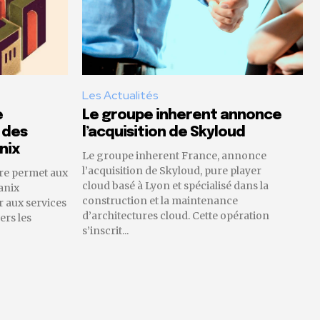
Les Actualités
e
Le groupe inherent annonce
 des
l’acquisition de Skyloud
nix
Le groupe inherent France, annonce
l’acquisition de Skyloud, pure player
re permet aux
cloud basé à Lyon et spécialisé dans la
anix
construction et la maintenance
 aux services
d’architectures cloud. Cette opération
ers les
s’inscrit...