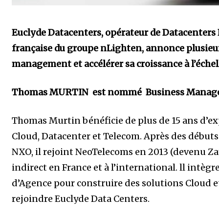
Euclyde Datacenters, opérateur de Datacenters 
française du groupe nLighten, annonce plusieu
management et accélérer sa croissance à l’échel
Thomas MURTIN est nommé Business Manager e
Thomas Murtin bénéficie de plus de 15 ans d’ex
Cloud, Datacenter et Telecom. Après des débuts 
NXO, il rejoint NeoTelecoms en 2013 (devenu Z
indirect en France et à l’international. ll intè
d’Agence pour construire des solutions Cloud et
rejoindre Euclyde Data Centers.