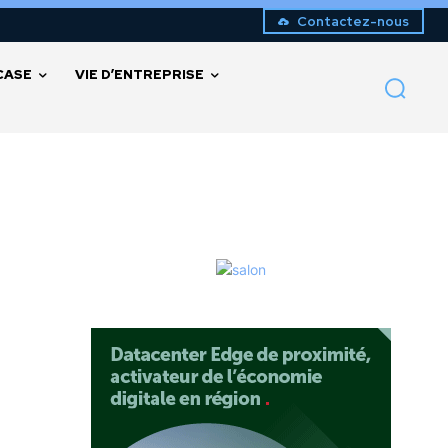
Contactez-nous
CASE
VIE D’ENTREPRISE