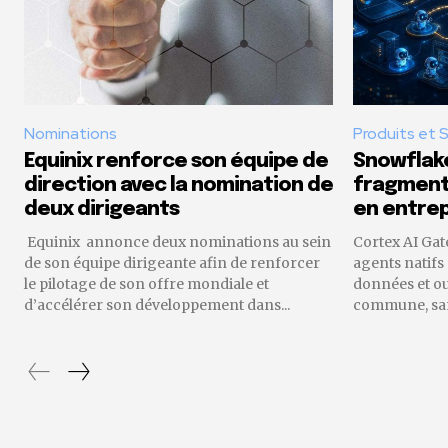
Nominations
Produits et 
Equinix renforce son équipe de
Snowflake
direction avec la nomination de
fragmenta
deux dirigeants
en entrep
Equinix annonce deux nominations au sein
Cortex AI Gat
de son équipe dirigeante afin de renforcer
agents natifs
le pilotage de son offre mondiale et
données et o
d’accélérer son développement dans...
commune, sans