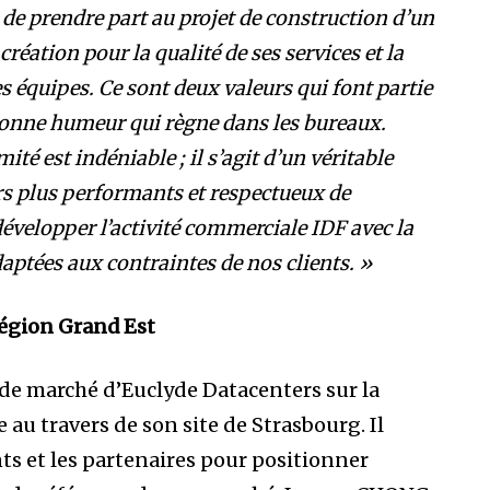
t de prendre part au projet de construction d’un
réation pour la qualité de ses services et la
es équipes. Ce sont deux valeurs qui font partie
bonne humeur qui règne dans les bureaux.
té est indéniable ; il s’agit d’un véritable
urs plus performants et respectueux de
évelopper l’activité commerciale IDF avec la
daptées aux contraintes de nos clients. »
égion Grand Est
s de marché d’Euclyde Datacenters sur la
 au travers de son site de Strasbourg. Il
ents et les partenaires pour positionner