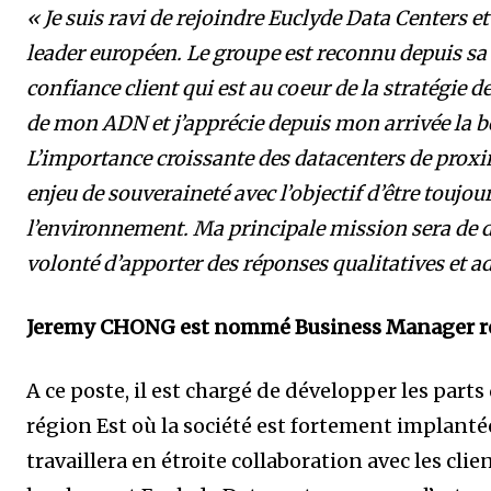
« Je suis ravi de rejoindre Euclyde Data Centers e
leader européen. Le groupe est reconnu depuis sa c
confiance client qui est au coeur de la stratégie d
de mon ADN et j’apprécie depuis mon arrivée la 
L’importance croissante des datacenters de proximi
enjeu de souveraineté avec l’objectif d’être toujo
l’environnement. Ma principale mission sera de d
volonté d’apporter des réponses qualitatives et a
Jeremy CHONG est nommé Business Manager r
A ce poste, il est chargé de développer les part
région Est où la société est fortement implantée
travaillera en étroite collaboration avec les cli