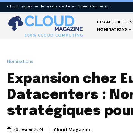
Cloud magazine, le média dédié au Cloud Computing
LES ACTUALITÉS
NOMINATIONS
Nominations
Expansion chez E
Datacenters : No
stratégiques pour
Cloud Magazine
26 février 2024