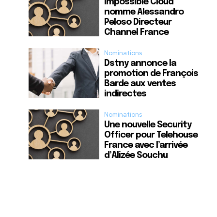
Impossible Cloud
nomme Alessandro
Peloso Directeur
Channel France
Nominations
Dstny annonce la
promotion de François
Barde aux ventes
indirectes
Nominations
Une nouvelle Security
Officer pour Telehouse
France avec l’arrivée
d’Alizée Souchu