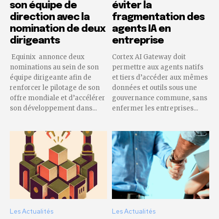
son équipe de
éviter la
direction avec la
fragmentation des
nomination de deux
agents IA en
dirigeants
entreprise
Equinix annonce deux
Cortex AI Gateway doit
nominations au sein de son
permettre aux agents natifs
équipe dirigeante afin de
et tiers d’accéder aux mêmes
renforcer le pilotage de son
données et outils sous une
offre mondiale et d’accélérer
gouvernance commune, sans
son développement dans...
enfermer les entreprises...
Les Actualités
Les Actualités