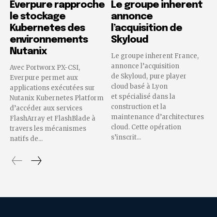
Everpure rapproche
Le groupe inherent
le stockage
annonce
Kubernetes des
l’acquisition de
environnements
Skyloud
Nutanix
Le groupe inherent France,
annonce l’acquisition
Avec Portworx PX-CSI,
de Skyloud, pure player
Everpure permet aux
cloud basé à Lyon
applications exécutées sur
et spécialisé dans la
Nutanix Kubernetes Platform
construction et la
d’accéder aux services
maintenance d’architectures
FlashArray et FlashBlade à
cloud. Cette opération
travers les mécanismes
s’inscrit...
natifs de...