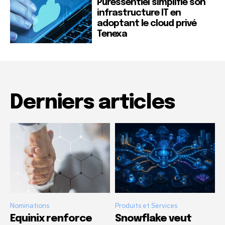
Puressentiel simplifie son
infrastructure IT en
adoptant le cloud privé
Tenexa
Derniers articles
Nominations
Produits et Services
Equinix renforce
Snowflake veut