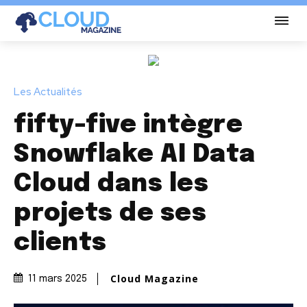
Les Actualités
fifty-five intègre
Snowflake AI Data
Cloud dans les
projets de ses
clients
Cloud Magazine
11 mars 2025