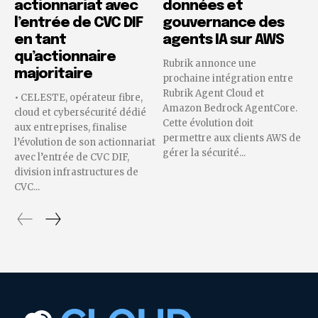
actionnariat avec
données et
l’entrée de CVC DIF
gouvernance des
en tant
agents IA sur AWS
qu’actionnaire
Rubrik annonce une
majoritaire
prochaine intégration entre
Rubrik Agent Cloud et
• CELESTE, opérateur fibre,
Amazon Bedrock AgentCore.
cloud et cybersécurité dédié
Cette évolution doit
aux entreprises, finalise
permettre aux clients AWS de
l’évolution de son actionnariat
gérer la sécurité...
avec l’entrée de CVC DIF,
division infrastructures de
CVC...