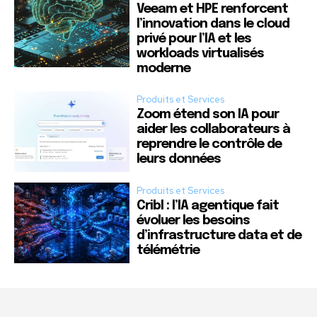
Veeam et HPE renforcent
l’innovation dans le cloud
privé pour l’IA et les
workloads virtualisés
moderne
Produits et Services
Zoom étend son IA pour
aider les collaborateurs à
reprendre le contrôle de
leurs données
Produits et Services
Cribl : l’IA agentique fait
évoluer les besoins
d’infrastructure data et de
télémétrie