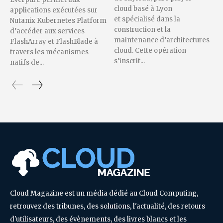
cloud basé à Lyon
applications exécutées sur
et spécialisé dans la
Nutanix Kubernetes Platform
construction et la
d’accéder aux services
maintenance d’architectures
FlashArray et FlashBlade à
cloud. Cette opération
travers les mécanismes
s’inscrit...
natifs de...
Cloud Magazine est un média dédié au Cloud Computing,
retrouvez des tribunes, des solutions, l'actualité, des retours
d'utilisateurs, des évènements, des livres blancs et les