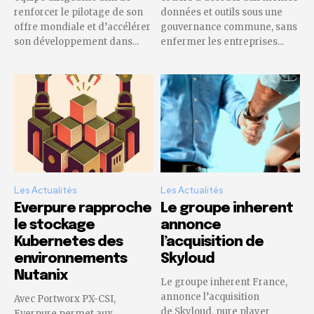
renforcer le pilotage de son
données et outils sous une
offre mondiale et d’accélérer
gouvernance commune, sans
son développement dans...
enfermer les entreprises...
Les Actualités
Les Actualités
Everpure rapproche
Le groupe inherent
le stockage
annonce
Kubernetes des
l’acquisition de
environnements
Skyloud
Nutanix
Le groupe inherent France,
annonce l’acquisition
Avec Portworx PX-CSI,
de Skyloud, pure player
Everpure permet aux