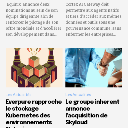
Equinix annonce deux
Cortex AI Gateway doit
nominations au sein de son
permettre aux agents natifs
équipe dirigeante afin de
et tiers d’accéder aux mêmes
renforcer le pilotage de son
données et outils sous une
offre mondiale et d’accélérer
gouvernance commune, sans
son développement dans...
enfermer les entreprises...
Les Actualités
Les Actualités
Everpure rapproche
Le groupe inherent
le stockage
annonce
Kubernetes des
l’acquisition de
environnements
Skyloud